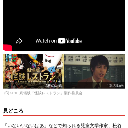
2枚の写真
1本の動画
(C) 2010 劇場版「怪談レストラン」製作委員会
見どころ
「いないいないばあ」などで知られる児童文学作家、松谷