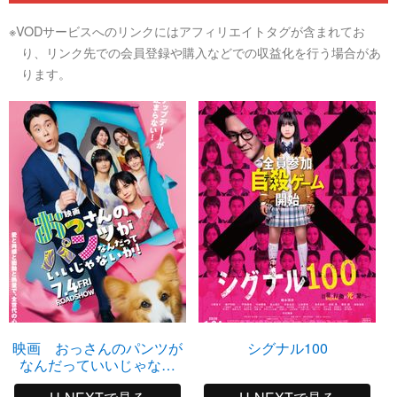
※VODサービスへのリンクにはアフィリエイトタグが含まれてお
り、リンク先での会員登録や購入などでの収益化を行う場合があ
ります。
映画 おっさんのパンツが
シグナル100
なんだっていいじゃない
か！