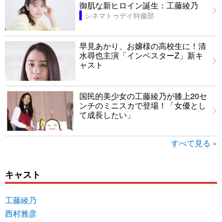
御肌な新ヒロイン誕生：工藤綾乃
シネマトゥデイ特撮部
早見あかり、お嬢様の高校生に！清
水尋也主演「インベスターZ」新キ
ャスト
国民的美少女の工藤綾乃が膝上20セ
ンチのミニスカで登場！「女優とし
て成長したい」
すべて見る »
キャスト
工藤綾乃
西村雅彦