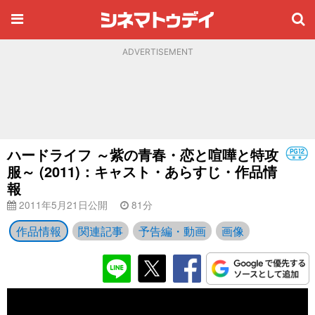
ADVERTISEMENT
ハードライフ ～紫の青春・恋と喧嘩と特攻
服～ (2011)：キャスト・あらすじ・作品情
報
2011年5月21日公開
81分
作品情報
関連記事
予告編・動画
画像