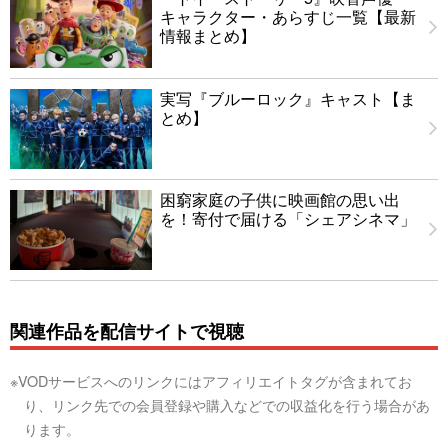
キャラクター・あらすじ一覧【最新
情報まとめ】
実写『ブルーロック』キャスト【ま
とめ】
困窮家庭の子供に映画館の思い出
を！寄付で届ける「シェアシネマ」
関連作品を配信サイトで視聴
※VODサービスへのリンクにはアフィリエイトタグが含まれてお
り、リンク先での会員登録や購入などでの収益化を行う場合があ
ります。