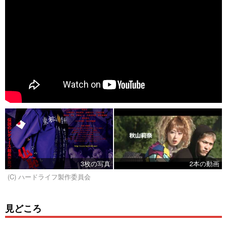
3枚の写真
2本の動画
(C) ハードライフ製作委員会
見どころ