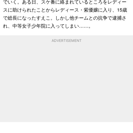
でいく。ある日、スケ番に絡まれているところをレディー
スに助けられたことからレディース・紫優嬢に入り、15歳
で総長になったすえこ。しかし他チームとの抗争で逮捕さ
れ、中等女子少年院に入ってしまい……。
ADVERTISEMENT