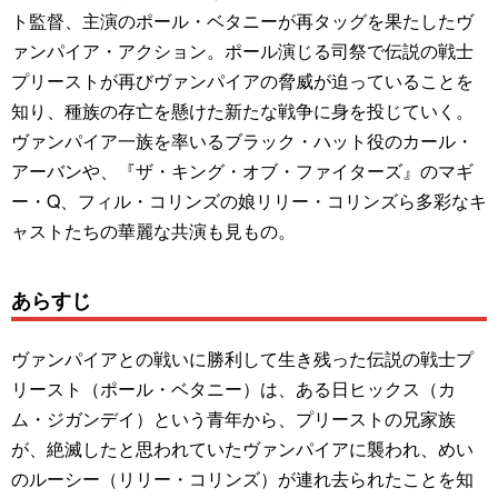
ト監督、主演のポール・ベタニーが再タッグを果たしたヴ
ァンパイア・アクション。ポール演じる司祭で伝説の戦士
プリーストが再びヴァンパイアの脅威が迫っていることを
知り、種族の存亡を懸けた新たな戦争に身を投じていく。
ヴァンパイア一族を率いるブラック・ハット役のカール・
アーバンや、『ザ・キング・オブ・ファイターズ』のマギ
ー・Q、フィル・コリンズの娘リリー・コリンズら多彩なキ
ャストたちの華麗な共演も見もの。
あらすじ
ヴァンパイアとの戦いに勝利して生き残った伝説の戦士プ
リースト（ポール・ベタニー）は、ある日ヒックス（カ
ム・ジガンデイ）という青年から、プリーストの兄家族
が、絶滅したと思われていたヴァンパイアに襲われ、めい
のルーシー（リリー・コリンズ）が連れ去られたことを知