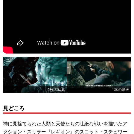
2枚の写真
1本の動画
見どころ
神に見捨てられた人類と天使たちの壮絶な戦いを描いたア
クション・スリラー『レギオン』のスコット・スチュワー