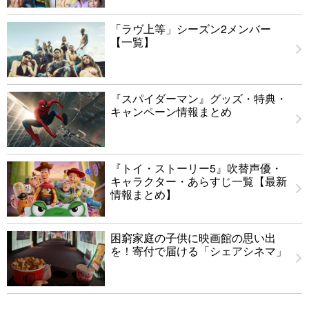
「ラヴ上等」シーズン2メンバー
【一覧】
『スパイダーマン』グッズ・特典・
キャンペーン情報まとめ
『トイ・ストーリー5』吹替声優・
キャラクター・あらすじ一覧【最新
情報まとめ】
困窮家庭の子供に映画館の思い出
を！寄付で届ける「シェアシネマ」