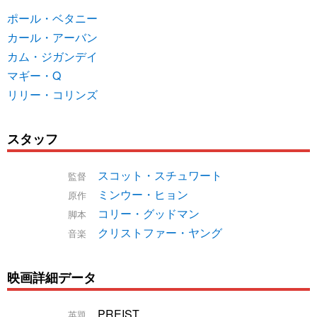
ポール・ベタニー
カール・アーバン
カム・ジガンデイ
マギー・Q
リリー・コリンズ
スタッフ
スコット・スチュワート
監督
ミンウー・ヒョン
原作
コリー・グッドマン
脚本
クリストファー・ヤング
音楽
映画詳細データ
PREIST
英題