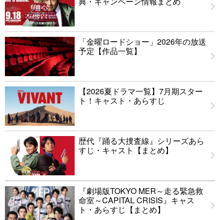
典・キャンペーン情報まとめ
「金曜ロードショー」2026年の放送
予定【作品一覧】
【2026夏ドラマ一覧】7月期スター
ト！キャスト・あらすじ
歴代『踊る大捜査線』シリーズあら
すじ・キャスト【まとめ】
『劇場版TOKYO MER～走る緊急救
命室～CAPITAL CRISIS』キャス
ト・あらすじ【まとめ】