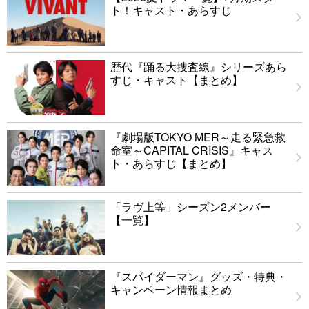
ト！キャスト・あらすじ
歴代『踊る大捜査線』シリーズあら
すじ・キャスト【まとめ】
『劇場版TOKYO MER～走る緊急救
命室～CAPITAL CRISIS』キャス
ト・あらすじ【まとめ】
「ラヴ上等」シーズン2メンバー
【一覧】
『スパイダーマン』グッズ・特典・
キャンペーン情報まとめ