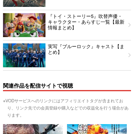
『トイ・ストーリー5』吹替声優・
キャラクター・あらすじ一覧【最新
情報まとめ】
実写『ブルーロック』キャスト【ま
とめ】
関連作品を配信サイトで視聴
※VODサービスへのリンクにはアフィリエイトタグが含まれてお
り、リンク先での会員登録や購入などでの収益化を行う場合があ
ります。