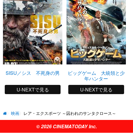
SISU／シス 不死身の男
ビッグゲーム 大統領と少
年ハンター
U-NEXTで見る
U-NEXTで見る
映画
レア・エクスポーツ ～囚われのサンタクロース～
© 2026 CINEMATODAY Inc.