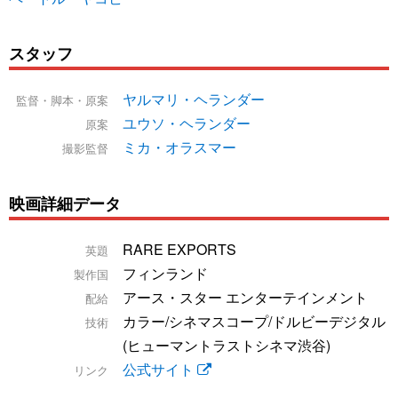
スタッフ
ヤルマリ・ヘランダー
監督・脚本・原案
ユウソ・ヘランダー
原案
ミカ・オラスマー
撮影監督
映画詳細データ
RARE EXPORTS
英題
フィンランド
製作国
アース・スター エンターテインメント
配給
カラー/シネマスコープ/ドルビーデジタル
技術
(ヒューマントラストシネマ渋谷)
公式サイト
リンク