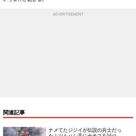
ADVERTISEMENT
関連記事
ナメてたジジイが伝説の兵士だっ
た！ツルハシ手にナチスを討つ