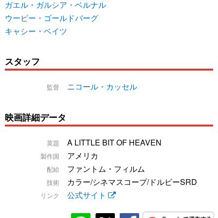
ガエル・ガルシア・ベルナル
ウーピー・ゴールドバーグ
キャシー・ベイツ
スタッフ
ニコール・カッセル
監督
映画詳細データ
A LITTLE BIT OF HEAVEN
英題
アメリカ
製作国
ファントム・フィルム
配給
カラー/シネマスコープ/ドルビーSRD
技術
公式サイト
リンク