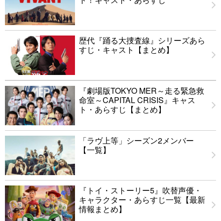
歴代『踊る大捜査線』シリーズあら
すじ・キャスト【まとめ】
『劇場版TOKYO MER～走る緊急救
命室～CAPITAL CRISIS』キャス
ト・あらすじ【まとめ】
「ラヴ上等」シーズン2メンバー
【一覧】
『トイ・ストーリー5』吹替声優・
キャラクター・あらすじ一覧【最新
情報まとめ】