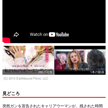
3枚の写真
1本の動画
(C) 2010 Earthbound Films, LLC
見どころ
突然ガンを宣告されたキャリアウーマンが、残された時間