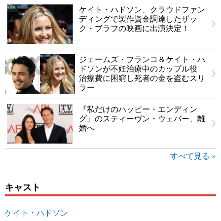
ケイト・ハドソン、クラウドファン
ディングで製作資金調達したザッ
ク・ブラフの映画に出演決定！
ジェームズ・フランコ＆ケイト・ハ
ドソンが不妊治療中のカップル役
治療費に困窮し死者の金を盗むスリ
ラー
『私だけのハッピー・エンディン
グ』のスティーヴン・ウェバー、離
婚へ
すべて見る »
キャスト
ケイト・ハドソン