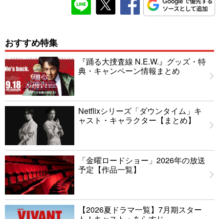
おすすめ特集
『踊る大捜査線 N.E.W.』グッズ・特
典・キャンペーン情報まとめ
Netflixシリーズ「ダウンタイム」キ
ャスト・キャラクター【まとめ】
「金曜ロードショー」2026年の放送
予定【作品一覧】
【2026夏ドラマ一覧】7月期スター
ト！キャスト・あらすじ