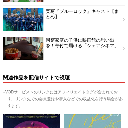
実写『ブルーロック』キャスト【ま
とめ】
困窮家庭の子供に映画館の思い出
を！寄付で届ける「シェアシネマ」
関連作品を配信サイトで視聴
※VODサービスへのリンクにはアフィリエイトタグが含まれてお
り、リンク先での会員登録や購入などでの収益化を行う場合があ
ります。