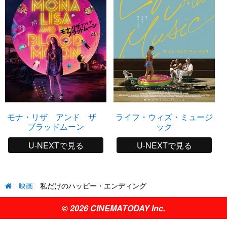
モナ・リザ アンド ザ
ライフ・ウィズ・ミュージ
ブラッドムーン
ック
U-NEXTで見る
U-NEXTで見る
映画
私だけのハッピー・エンディング
© 2026 CINEMATODAY Inc.