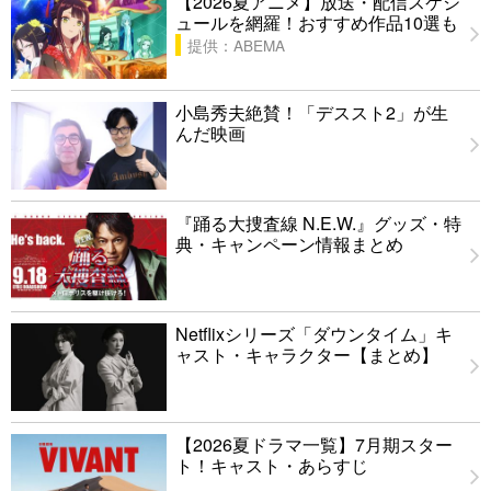
【2026夏アニメ】放送・配信スケジ
ュールを網羅！おすすめ作品10選も
提供：ABEMA
小島秀夫絶賛！「デススト2」が生
んだ映画
『踊る大捜査線 N.E.W.』グッズ・特
典・キャンペーン情報まとめ
Netflixシリーズ「ダウンタイム」キ
ャスト・キャラクター【まとめ】
【2026夏ドラマ一覧】7月期スター
ト！キャスト・あらすじ