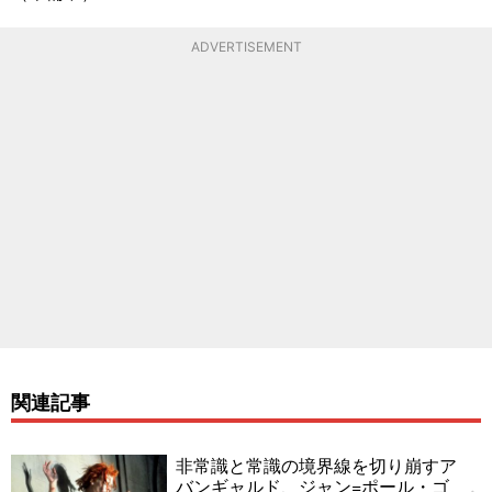
ADVERTISEMENT
関連記事
非常識と常識の境界線を切り崩すア
バンギャルド、ジャン=ポール・ゴ