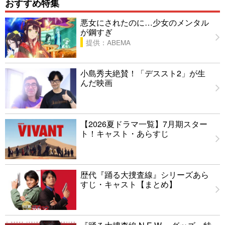
おすすめ特集
悪女にされたのに…少女のメンタル
が鋼すぎ
提供：ABEMA
小島秀夫絶賛！「デススト2」が生
んだ映画
【2026夏ドラマ一覧】7月期スター
ト！キャスト・あらすじ
歴代『踊る大捜査線』シリーズあら
すじ・キャスト【まとめ】