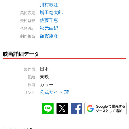
川村敏江
増田竜太郎
美術設定
佐藤千恵
美術監督
秋元由紀
色彩設計
額賀康彦
制作担当
映画詳細データ
日本
製作国
東映
配給
カラー
技術
公式サイト
リンク