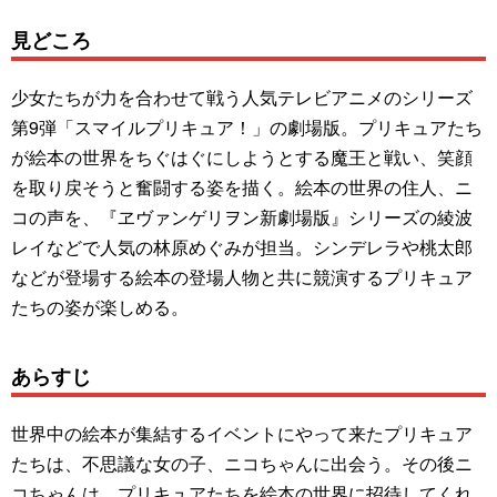
見どころ
少女たちが力を合わせて戦う人気テレビアニメのシリーズ
第9弾「スマイルプリキュア！」の劇場版。プリキュアたち
が絵本の世界をちぐはぐにしようとする魔王と戦い、笑顔
を取り戻そうと奮闘する姿を描く。絵本の世界の住人、ニ
コの声を、『ヱヴァンゲリヲン新劇場版』シリーズの綾波
レイなどで人気の林原めぐみが担当。シンデレラや桃太郎
などが登場する絵本の登場人物と共に競演するプリキュア
たちの姿が楽しめる。
あらすじ
世界中の絵本が集結するイベントにやって来たプリキュア
たちは、不思議な女の子、ニコちゃんに出会う。その後ニ
コちゃんは、プリキュアたちを絵本の世界に招待してくれ