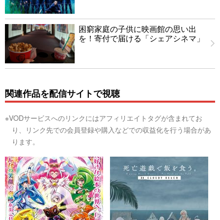
困窮家庭の子供に映画館の思い出
を！寄付で届ける「シェアシネマ」
関連作品を配信サイトで視聴
※VODサービスへのリンクにはアフィリエイトタグが含まれてお
り、リンク先での会員登録や購入などでの収益化を行う場合があ
ります。