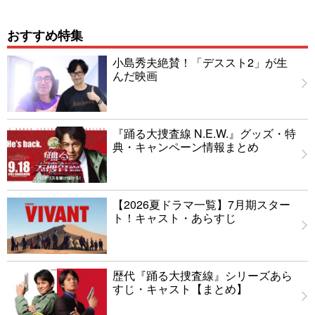
おすすめ特集
小島秀夫絶賛！「デススト2」が生
んだ映画
『踊る大捜査線 N.E.W.』グッズ・特
典・キャンペーン情報まとめ
【2026夏ドラマ一覧】7月期スター
ト！キャスト・あらすじ
歴代『踊る大捜査線』シリーズあら
すじ・キャスト【まとめ】