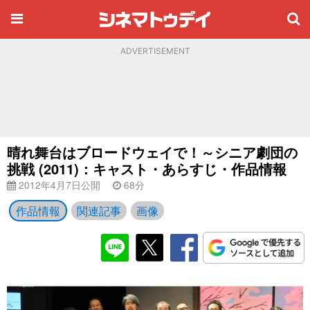
ADVERTISEMENT
晴れ舞台はブロードウェイで！～シニア劇団の
挑戦 (2011)：キャスト・あらすじ・作品情報
2012年4月7日公開
68分
作品情報
関連記事
画像