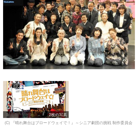
2枚の写真
(C) 『晴れ舞台はブロードウェイで！』～シニア劇団の挑戦 制作委員会