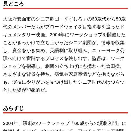
見どころ
大阪府箕面市のシニア劇団「すずしろ」の60歳代から80歳
代のメンバーたちがブロードウェイを目指す姿を追ったド
キュメンタリー映画。2004年にワークショップを開催した
ことがきっかけで立ち上がったシニア劇団が、情報を収集
し、資金をかき集め、英語劇に取り組み、ニューヨーク公
演へ向けて奮闘するプロセスを映し出す。監督は、ワーク
ショップを指導し、劇団の立ち上げにも携わった倉田操。
さまざまな背景を持ち、病気や家庭事情などを抱えながら
も、演技にやりがいを見つけ出したシニア世代のはつらつ
とした姿が印象的だ。
あらすじ
2004年、演劇のワークショップ「60歳からの演劇入門」に
参加したメンバーが中心となって、アマチュアシニア劇団