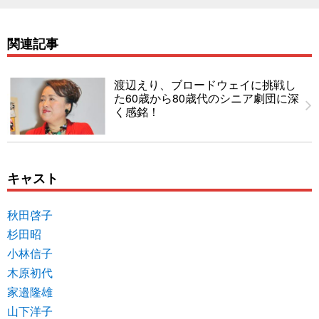
関連記事
渡辺えり、ブロードウェイに挑戦し
た60歳から80歳代のシニア劇団に深
く感銘！
キャスト
秋田啓子
杉田昭
小林信子
木原初代
家邉隆雄
山下洋子