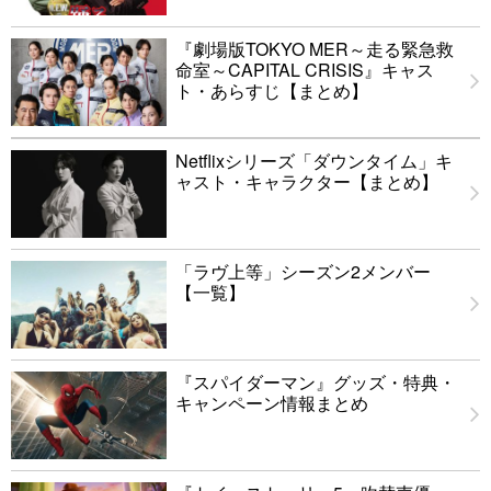
『劇場版TOKYO MER～走る緊急救
命室～CAPITAL CRISIS』キャス
ト・あらすじ【まとめ】
Netflixシリーズ「ダウンタイム」キ
ャスト・キャラクター【まとめ】
「ラヴ上等」シーズン2メンバー
【一覧】
『スパイダーマン』グッズ・特典・
キャンペーン情報まとめ