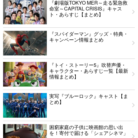
『劇場版TOKYO MER～走る緊急救
命室～CAPITAL CRISIS』キャス
ト・あらすじ【まとめ】
『スパイダーマン』グッズ・特典・
キャンペーン情報まとめ
『トイ・ストーリー5』吹替声優・
キャラクター・あらすじ一覧【最新
情報まとめ】
実写『ブルーロック』キャスト【ま
とめ】
困窮家庭の子供に映画館の思い出
を！寄付で届ける「シェアシネマ」