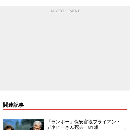
ADVERTISEMENT
関連記事
『ランボー』保安官役ブライアン・
デネヒーさん死去 81歳