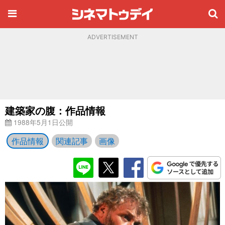
ADVERTISEMENT
建築家の腹：作品情報
1988年5月1日公開
作品情報
関連記事
画像