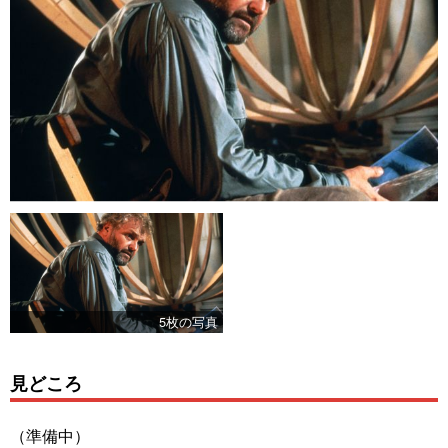
5枚の写真
見どころ
（準備中）