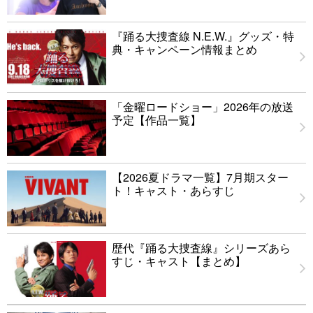
『踊る大捜査線 N.E.W.』グッズ・特
典・キャンペーン情報まとめ
「金曜ロードショー」2026年の放送
予定【作品一覧】
【2026夏ドラマ一覧】7月期スター
ト！キャスト・あらすじ
歴代『踊る大捜査線』シリーズあら
すじ・キャスト【まとめ】