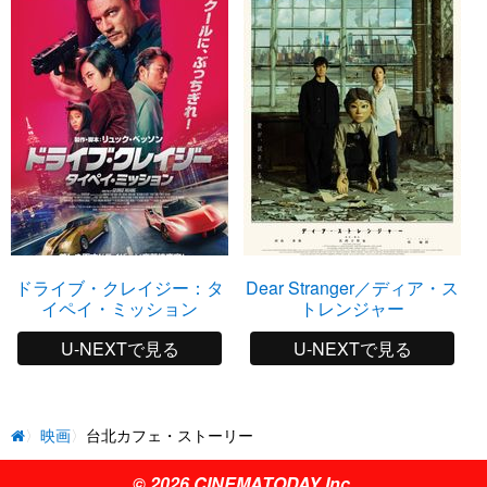
ドライブ・クレイジー：タ
Dear Stranger／ディア・ス
イペイ・ミッション
トレンジャー
U-NEXTで見る
U-NEXTで見る
映画
台北カフェ・ストーリー
© 2026 CINEMATODAY Inc.