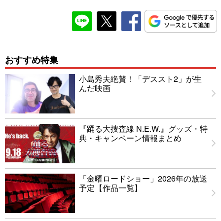
おすすめ特集
小島秀夫絶賛！「デススト2」が生
んだ映画
『踊る大捜査線 N.E.W.』グッズ・特
典・キャンペーン情報まとめ
「金曜ロードショー」2026年の放送
予定【作品一覧】