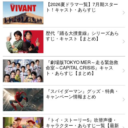
【2026夏ドラマ一覧】7月期スター
ト！キャスト・あらすじ
歴代『踊る大捜査線』シリーズあら
すじ・キャスト【まとめ】
『劇場版TOKYO MER～走る緊急救
命室～CAPITAL CRISIS』キャス
ト・あらすじ【まとめ】
『スパイダーマン』グッズ・特典・
キャンペーン情報まとめ
『トイ・ストーリー5』吹替声優・
キャラクター・あらすじ一覧【最新