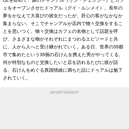
ェをオープンさせたドゥアル（グイ・ルンメイ）。長年の
夢をかなえて大喜びの彼女だったが、肝心の客がなかなか
集まらない。そこでチャンアルが店内で物々交換をするこ
とを思いつく。物々交換はカフェの名物として話題を呼
び、さまざまな物がそれぞれにまつわるエピソードと共
に、人から人へと受け継がれていく。ある日、世界の35都
市で集めたという35個の石けんを携えた男がやってくる。
何か特別なものと交換したいと店を訪れるたびに彼が語
る、石けんをめぐる異国情緒に満ちた話にドゥアルは魅了
されていく。
ADVERTISEMENT