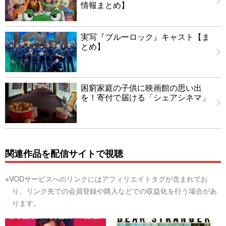
情報まとめ】
実写『ブルーロック』キャスト【ま
とめ】
困窮家庭の子供に映画館の思い出
を！寄付で届ける「シェアシネマ」
関連作品を配信サイトで視聴
※VODサービスへのリンクにはアフィリエイトタグが含まれてお
り、リンク先での会員登録や購入などでの収益化を行う場合があ
ります。