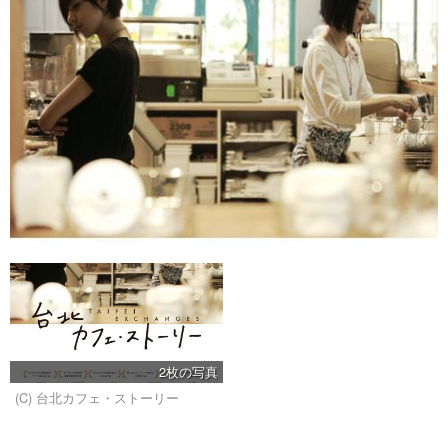
2枚の写真
(C) 台北カフェ・ストーリー