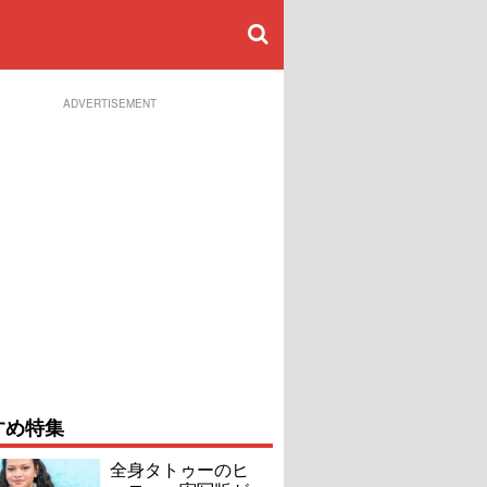
ADVERTISEMENT
すめ特集
全身タトゥーのヒ