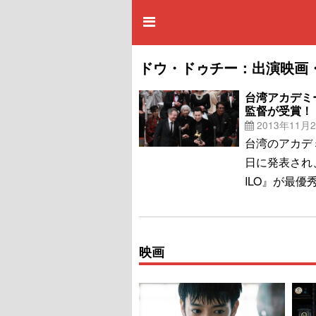
ドウ・ドゥチー：出演映画
台湾アカデミ
監督が受賞！
2013年11月
台湾のアカデ
日に発表され、
ILO』が最
映画