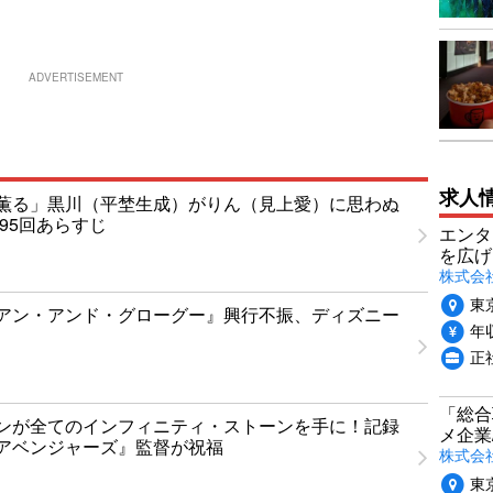
ADVERTISEMENT
求人
薫る」黒川（平埜生成）がりん（見上愛）に思わぬ
95回あらすじ
エンタ
を広げ
株式会
東
アン・アンド・グローグー』興行不振、ディズニー
年収
正
「総合
ンが全てのインフィニティ・ストーンを手に！記録
メ企業
アベンジャーズ』監督が祝福
株式会
東