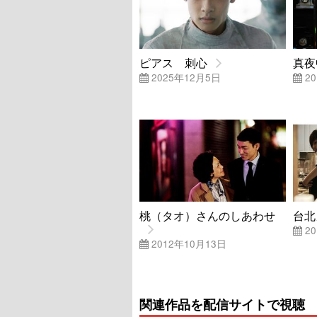
ピアス 刺心
真夜
2025年12月5日
20
桃（タオ）さんのしあわせ
台北
20
2012年10月13日
関連作品を配信サイトで視聴