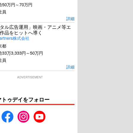
50万円～70万円
社員
詳細
タル広告運用」映画・アニメ等エ
作品をヒットへ導く
artners株式会社
京都
33万3,333円～50万円
社員
詳細
ADVERTISEMENT
マトゥデイをフォロー