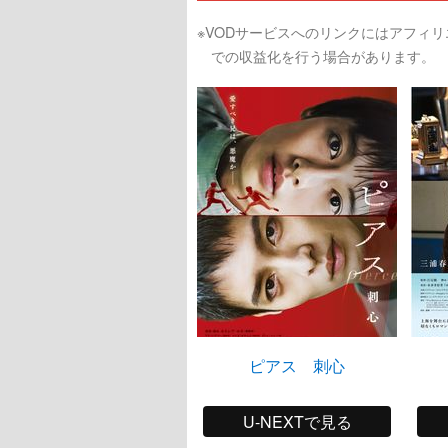
※VODサービスへのリンクにはアフィ
での収益化を行う場合があります。
ピアス 刺心
U-NEXTで見る