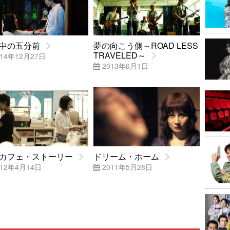
中の五分前
夢の向こう側～ROAD LESS
TRAVELED～
14年12月27日
2013年6月1日
カフェ・ストーリー
ドリーム・ホーム
12年4月14日
2011年5月28日