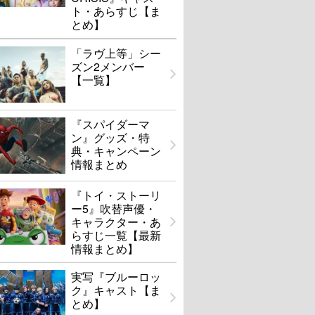
ト・あらすじ【ま
とめ】
「ラヴ上等」シー
ズン2メンバー
【一覧】
『スパイダーマ
ン』グッズ・特
典・キャンペーン
情報まとめ
『トイ・ストーリ
ー5』吹替声優・
キャラクター・あ
らすじ一覧【最新
情報まとめ】
実写『ブルーロッ
ク』キャスト【ま
とめ】