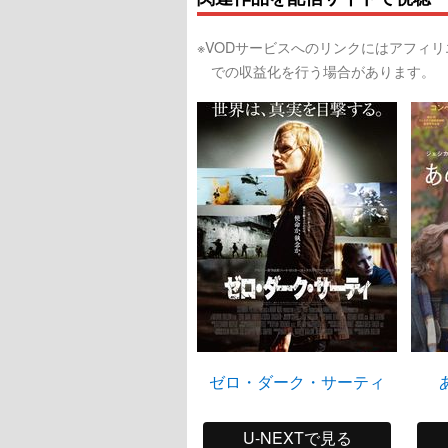
※VODサービスへのリンクにはアフィ
での収益化を行う場合があります。
ゼロ・ダーク・サーティ
U-NEXTで見る