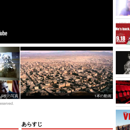
9枚の写真
1本の動画
reserved.
あらすじ