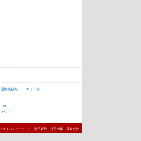
ン国際映画祭
エミー賞
W....
レゼント
プライバシーについて
利用規約
採用情報
運営会社