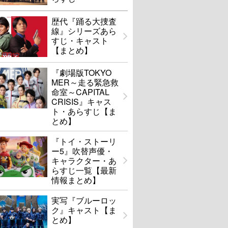
歴代『踊る大捜査
線』シリーズあら
すじ・キャスト
【まとめ】
『劇場版TOKYO
MER～走る緊急救
命室～CAPITAL
CRISIS』キャス
ト・あらすじ【ま
とめ】
『トイ・ストーリ
ー5』吹替声優・
キャラクター・あ
らすじ一覧【最新
情報まとめ】
実写『ブルーロッ
ク』キャスト【ま
とめ】