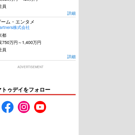
社員
詳細
ゲーム・エンタメ
artners株式会社
京都
750万円～1,400万円
社員
詳細
ADVERTISEMENT
マトゥデイをフォロー
ソングバード
355
U-NEXTで見る
U-NEXTで見る