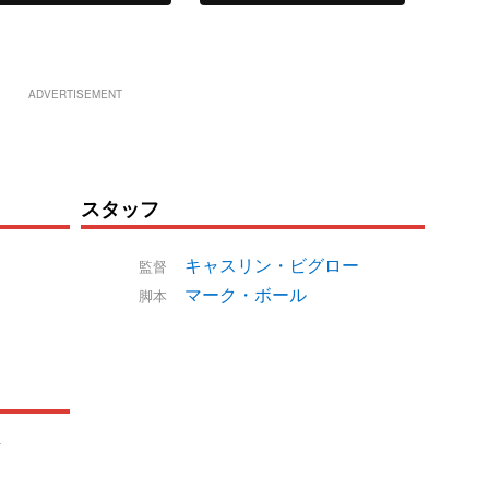
ADVERTISEMENT
スタッフ
キャスリン・ビグロー
監督
マーク・ボール
脚本
Y