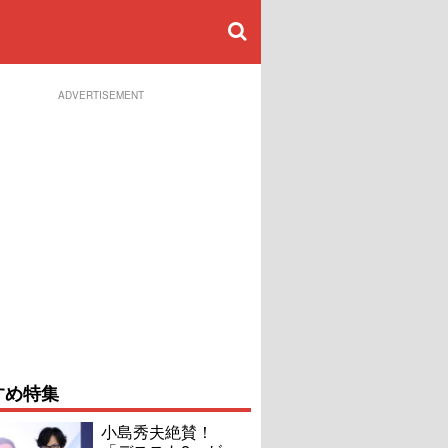
ADVERTISEMENT
すめ特集
小島秀夫絶賛！