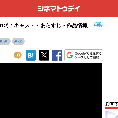
012)：キャスト・あらすじ・作品情報
動画
画像
おす