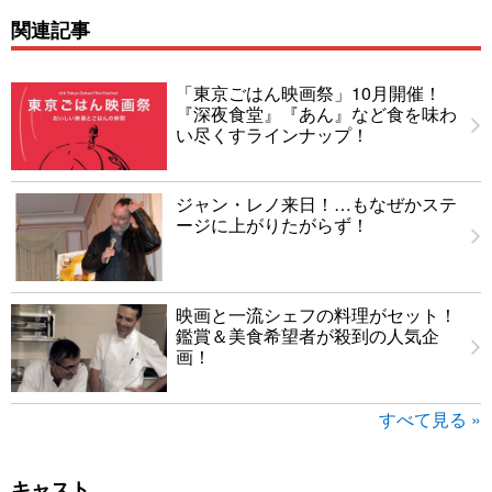
関連記事
「東京ごはん映画祭」10月開催！
『深夜食堂』『あん』など食を味わ
い尽くすラインナップ！
ジャン・レノ来日！…もなぜかステ
ージに上がりたがらず！
映画と一流シェフの料理がセット！
鑑賞＆美食希望者が殺到の人気企
画！
すべて見る »
キャスト