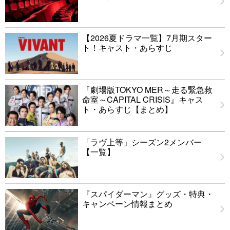
【2026夏ドラマ一覧】7月期スター
ト！キャスト・あらすじ
『劇場版TOKYO MER～走る緊急救
命室～CAPITAL CRISIS』キャス
ト・あらすじ【まとめ】
「ラヴ上等」シーズン2メンバー
【一覧】
『スパイダーマン』グッズ・特典・
キャンペーン情報まとめ