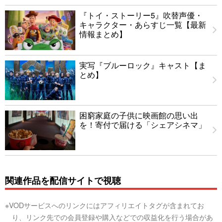
『トイ・ストーリー5』吹替声優・
キャラクター・あらすじ一覧【最新
情報まとめ】
実写『ブルーロック』キャスト【ま
とめ】
困窮家庭の子供に映画館の思い出
を！寄付で届ける「シェアシネマ」
関連作品を配信サイトで視聴
※VODサービスへのリンクにはアフィリエイトタグが含まれてお
り、リンク先での会員登録や購入などでの収益化を行う場合があ