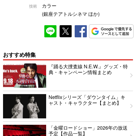
カラー
技術
(銀座テアトルシネマ ほか)
おすすめ特集
『踊る大捜査線 N.E.W.』グッズ・特
典・キャンペーン情報まとめ
Netflixシリーズ「ダウンタイム」キ
ャスト・キャラクター【まとめ】
「金曜ロードショー」2026年の放送
予定【作品一覧】