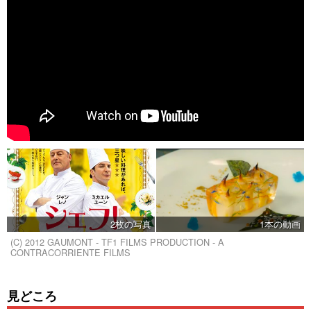
2枚の写真
1本の動画
(C) 2012 GAUMONT - TF1 FILMS PRODUCTION - A
CONTRACORRIENTE FILMS
見どころ