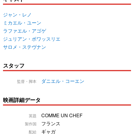
ジャン・レノ
ミカエル・ユーン
ラファエル・アゴゲ
ジュリアン・ボワッスリエ
サロメ・ステヴナン
スタッフ
ダニエル・コーエン
監督・脚本
映画詳細データ
COMME UN CHEF
英題
フランス
製作国
ギャガ
配給