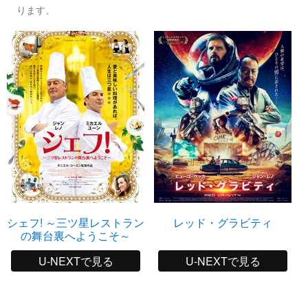
ります。
シェフ! ～三ツ星レストラン
レッド・グラビティ
の舞台裏へようこそ～
U-NEXTで見る
U-NEXTで見る