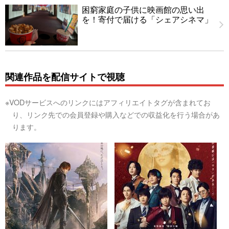
困窮家庭の子供に映画館の思い出
を！寄付で届ける「シェアシネマ」
関連作品を配信サイトで視聴
※VODサービスへのリンクにはアフィリエイトタグが含まれてお
り、リンク先での会員登録や購入などでの収益化を行う場合があ
ります。