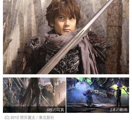
4枚の写真
2本の動画
(C) 2012 雨宮慶太 / 東北新社