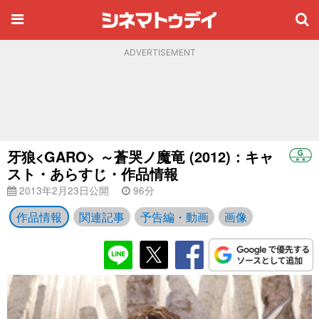
ADVERTISEMENT
牙狼<GARO> ～蒼哭ノ魔竜 (2012)：キャ
スト・あらすじ・作品情報
2013年2月23日公開
96分
作品情報
関連記事
予告編・動画
画像