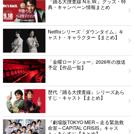
『踊る大捜査線 N.E.W.』グッズ・特
典・キャンペーン情報まとめ
Netflixシリーズ「ダウンタイム」キ
ャスト・キャラクター【まとめ】
「金曜ロードショー」2026年の放送
予定【作品一覧】
歴代『踊る大捜査線』シリーズあら
すじ・キャスト【まとめ】
『劇場版TOKYO MER～走る緊急救
命室～CAPITAL CRISIS』キャス
ト・あらすじ【まとめ】