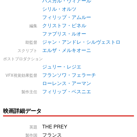
パスカル・ヴィアール
シリル・オルツ
フィリップ・アムルー
クリストフ・ピネル
編集
ファブリス・ルオー
ジャン・アンドレ・シルヴェストロ
助監督
エルザ・メルキオーニ
スクリプト
ポストプロダクション
ジュリー・レジエ
フランソワ・フェラーチ
VFX視覚効果監督
ローレンス・アーマン
フィリップ・ベスニエ
製作主任
映画詳細データ
THE PREY
英題
フランス
製作国