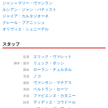
ジャン＝マリー・ヴァンラン
ルシアン・ジャン・バティスト
ジャイア・カルタジオーネ
クレール・ブアニッシュ
オリヴィエ・シュニーデル
スタッフ
エリック・ヴァレット
監督
リュック・ボッシ
脚本・製作
ローラン・チュルネル
脚本
ノコ
音楽
ヴァンサン・マチアス
撮影
ベルトラン・セーツ
美術
ファビエンヌ・カタニー
衣装
ディディエ・コウドール
録音