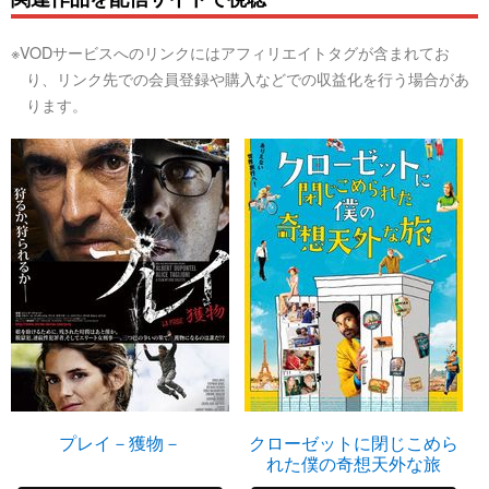
※VODサービスへのリンクにはアフィリエイトタグが含まれてお
り、リンク先での会員登録や購入などでの収益化を行う場合があ
ります。
プレイ－獲物－
クローゼットに閉じこめら
れた僕の奇想天外な旅