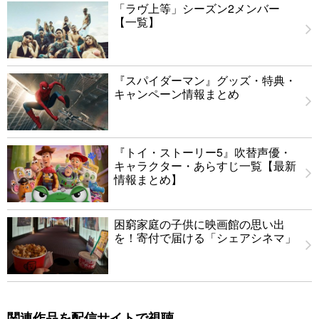
「ラヴ上等」シーズン2メンバー
【一覧】
『スパイダーマン』グッズ・特典・
キャンペーン情報まとめ
『トイ・ストーリー5』吹替声優・
キャラクター・あらすじ一覧【最新
情報まとめ】
困窮家庭の子供に映画館の思い出
を！寄付で届ける「シェアシネマ」
関連作品を配信サイトで視聴