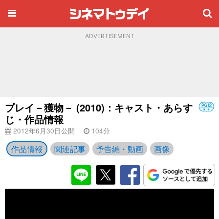
ADVERTISEMENT
プレイ－獲物－ (2010)：キャスト・あらす
じ・作品情報
2012年6月30日公開
104分
作品情報
関連記事
予告編・動画
画像