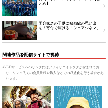
とめ】
困窮家庭の子供に映画館の思い出
を！寄付で届ける「シェアシネマ」
関連作品を配信サイトで視聴
※VODサービスへのリンクにはアフィリエイトタグが含まれてお
り、リンク先での会員登録や購入などでの収益化を行う場合があ
ります。