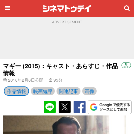
ADVERTISEMENT
マギー (2015)：キャスト・あらすじ・作品
情報
2016年2月6日公開
95分
作品情報
映画短評
関連記事
画像