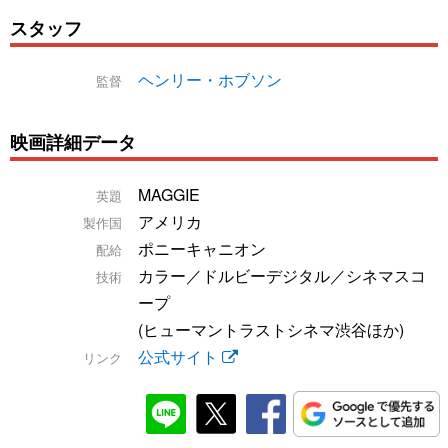
スタッフ
ヘンリー・ホブソン
監督
映画詳細データ
MAGGIE
英題
アメリカ
製作国
ポニーキャニオン
配給
カラー／ドルビーデジタル／シネマスコ
技術
ープ
(ヒューマントラストシネマ渋谷ほか)
公式サイト
リンク