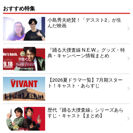
おすすめ特集
小島秀夫絶賛！「デススト2」が生
んだ映画
『踊る大捜査線 N.E.W.』グッズ・特
典・キャンペーン情報まとめ
【2026夏ドラマ一覧】7月期スター
ト！キャスト・あらすじ
歴代『踊る大捜査線』シリーズあら
すじ・キャスト【まとめ】