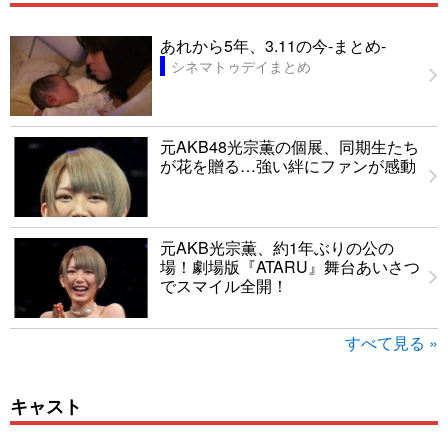
あれから5年、3.11の今-まとめ-
シネマトゥデイまとめ
元AKB48光宗薫の個展、同期生たち
が花を贈る…強い絆にファンが感動
元AKB光宗薫、約1年ぶりの公の
場！劇場版『ATARU』舞台あいさつ
でスマイル全開！
すべて見る »
キャスト