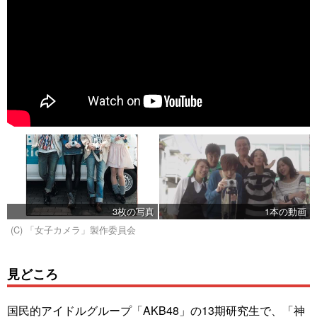
3枚の写真
1本の動画
(C) 「女子カメラ」製作委員会
見どころ
国民的アイドルグループ「AKB48」の13期研究生で、「神