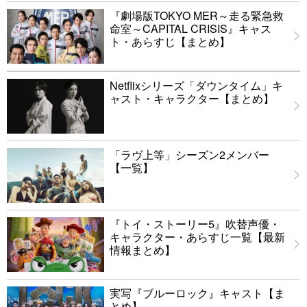
『劇場版TOKYO MER～走る緊急救
命室～CAPITAL CRISIS』キャス
ト・あらすじ【まとめ】
Netflixシリーズ「ダウンタイム」キ
ャスト・キャラクター【まとめ】
「ラヴ上等」シーズン2メンバー
【一覧】
『トイ・ストーリー5』吹替声優・
キャラクター・あらすじ一覧【最新
情報まとめ】
実写『ブルーロック』キャスト【ま
とめ】