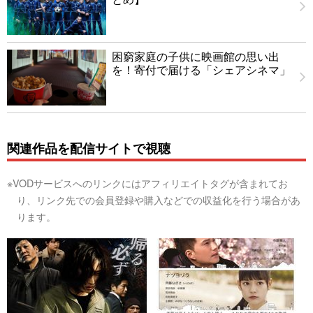
困窮家庭の子供に映画館の思い出
を！寄付で届ける「シェアシネマ」
関連作品を配信サイトで視聴
※VODサービスへのリンクにはアフィリエイトタグが含まれてお
り、リンク先での会員登録や購入などでの収益化を行う場合があ
ります。