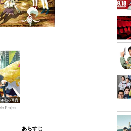
4枚の写真
ie Project
あらすじ