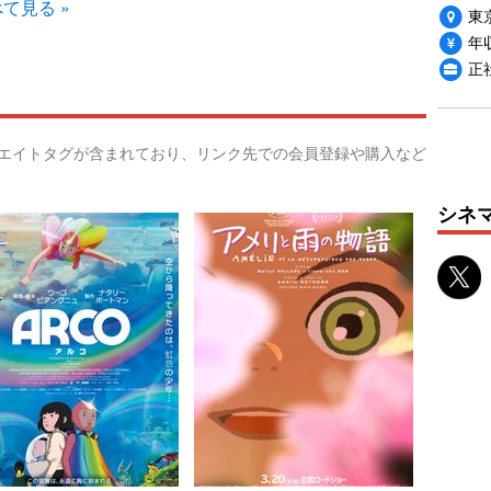
て見る »
東
年収
正
リエイトタグが含まれており、リンク先での会員登録や購入など
シネ