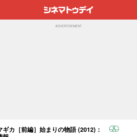
ADVERTISEMENT
カ［前編］始まりの物語 (2012)：
情報