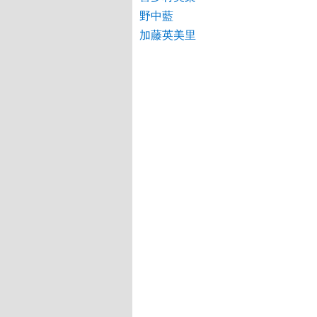
野中藍
加藤英美里