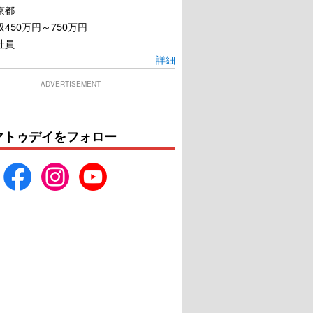
京都
450万円～750万円
社員
詳細
ADVERTISEMENT
マトゥデイをフォロー