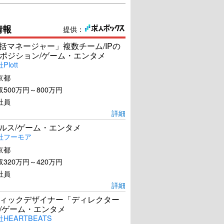
情報
提供：
統括マネージャー」複数チーム/IPの
ポジション/ゲーム・エンタメ
lott
京都
500万円～800万円
社員
詳細
ールス/ゲーム・エンタメ
社フーモア
京都
320万円～420万円
社員
詳細
ィックデザイナー「ディレクター
/ゲーム・エンタメ
HEARTBEATS