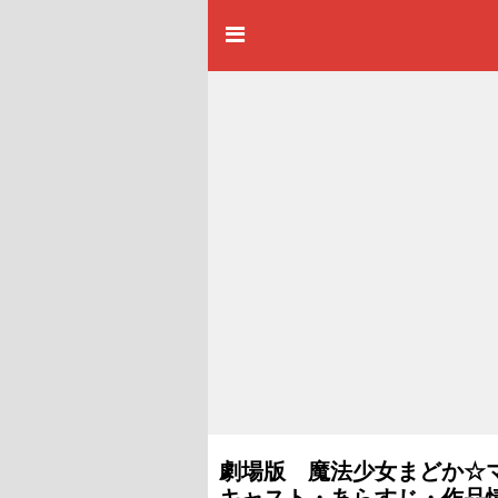
劇場版 魔法少女まどか☆マギ
キャスト・あらすじ・作品