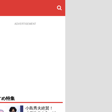
ADVERTISEMENT
すめ特集
小島秀夫絶賛！