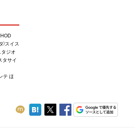
THOD
ダ/スイス
スタジオ
スタサイ
ンテ ほ