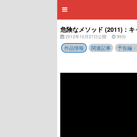
危険なメソッド (2011)
2012年10月27日公開
99分
作品情報
関連記事
予告編・