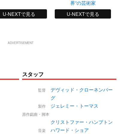
界”の芸術家
U-NEXTで見る
U-NEXTで見る
ADVERTISEMENT
スタッフ
デヴィッド・クローネンバー
監督
グ
ジェレミー・トーマス
製作
原作戯曲・脚本
クリストファー・ハンプトン
ハワード・ショア
音楽