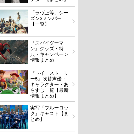
「ラヴ上等」シー
ズン2メンバー
【一覧】
『スパイダーマ
ン』グッズ・特
典・キャンペーン
情報まとめ
『トイ・ストーリ
ー5』吹替声優・
キャラクター・あ
らすじ一覧【最新
情報まとめ】
実写『ブルーロッ
ク』キャスト【ま
とめ】