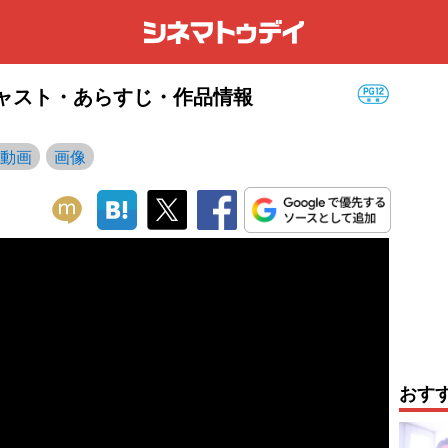
：キャスト・あらすじ・作品情報
動画
画像
おす