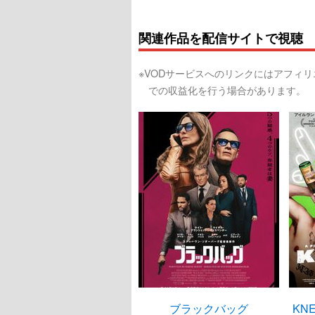
関連作品を配信サイトで視聴
※VODサービスへのリンクにはアフィ
での収益化を行う場合があります。
ブラックバッグ
KN