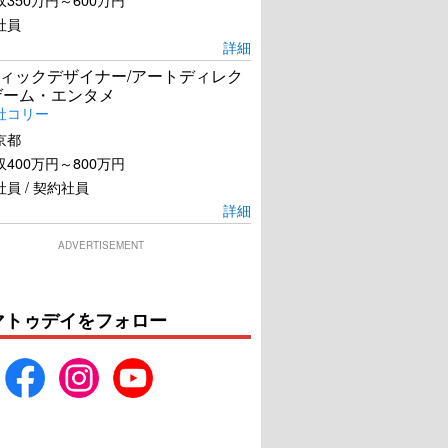
社員
詳細
ィックデザイナー/アートディレク
ゲーム・エンタメ
社コリー
京都
400万円～800万円
員 / 契約社員
詳細
ADVERTISEMENT
マトゥデイをフォロー
リング 50年間の想い
ほんとうのピノッキオ