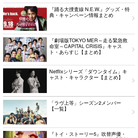
『踊る大捜査線 N.E.W.』グッズ・特
典・キャンペーン情報まとめ
『劇場版TOKYO MER～走る緊急救
命室～CAPITAL CRISIS』キャス
ト・あらすじ【まとめ】
Netflixシリーズ「ダウンタイム」キ
ャスト・キャラクター【まとめ】
「ラヴ上等」シーズン2メンバー
【一覧】
『トイ・ストーリー5』吹替声優・