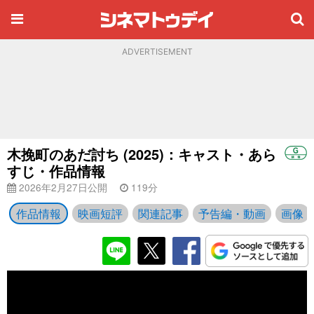
ADVERTISEMENT
木挽町のあだ討ち (2025)：キャスト・あら
すじ・作品情報
2026年2月27日公開
119分
作品情報
映画短評
関連記事
予告編・動画
画像