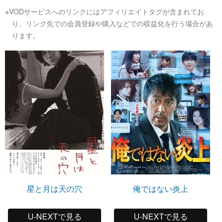
※VODサービスへのリンクにはアフィリエイトタグが含まれてお
り、リンク先での会員登録や購入などでの収益化を行う場合があ
ります。
星と月は天の穴
俺ではない炎上
U-NEXTで見る
U-NEXTで見る