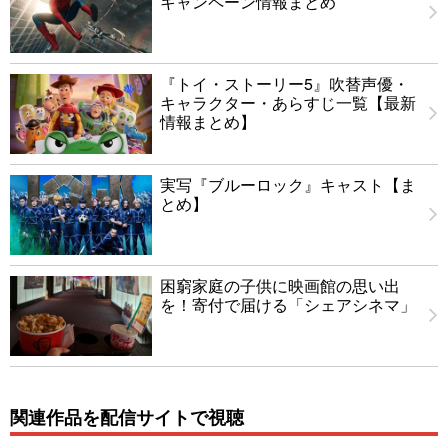
キャンペーン情報まとめ
『トイ・ストーリー5』吹替声優・
キャラクター・あらすじ一覧【最新
情報まとめ】
実写『ブルーロック』キャスト【ま
とめ】
困窮家庭の子供に映画館の思い出
を！寄付で届ける「シェアシネマ」
関連作品を配信サイトで視聴