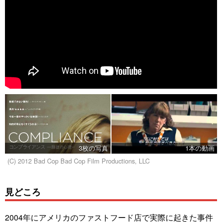
3枚の写真
1本の動画
(C) 2012 Bad Cop Bad Cop Film Productions, LLC
見どころ
2004年にアメリカのファストフード店で実際に起きた事件