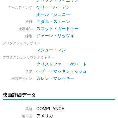
ケリー・バーデン
キャスティング
ポール・シュニー
アダム・ストーン
撮影
スコット・ガードナー
撮影補助
ジェーン・リッツォ
編集
プロダクションデザイン
マシュー・マン
プロダクションサウンドミキサー
クリストファー・ゲバート
ヘザー・マッキントッシュ
音楽
カレン・マレッキー
衣装デザイン
映画詳細データ
COMPLIANCE
英題
アメリカ
製作国