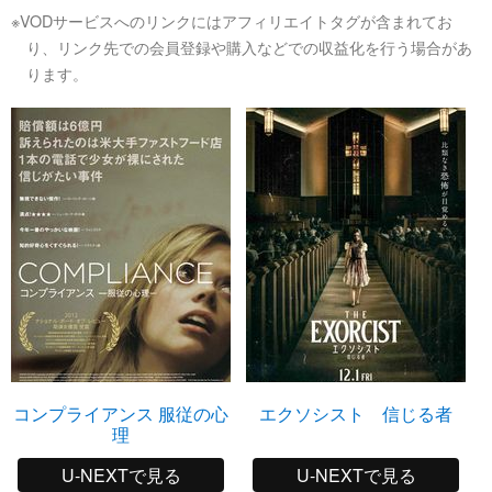
※VODサービスへのリンクにはアフィリエイトタグが含まれてお
り、リンク先での会員登録や購入などでの収益化を行う場合があ
ります。
コンプライアンス 服従の心
エクソシスト 信じる者
理
U-NEXTで見る
U-NEXTで見る