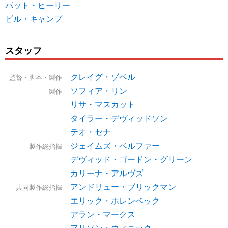
パット・ヒーリー
ビル・キャンプ
スタッフ
クレイグ・ゾベル
監督・脚本・製作
ソフィア・リン
製作
リサ・マスカット
タイラー・デヴィッドソン
テオ・セナ
ジェイムズ・ベルファー
製作総指揮
デヴィッド・ゴードン・グリーン
カリーナ・アルヴズ
アンドリュー・ブリックマン
共同製作総指揮
エリック・ホレンベック
アラン・マークス
アリソン・ウィニック