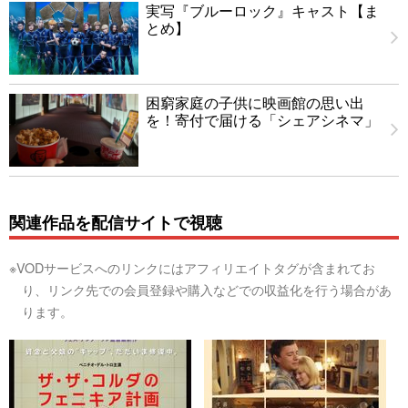
実写『ブルーロック』キャスト【ま
とめ】
困窮家庭の子供に映画館の思い出
を！寄付で届ける「シェアシネマ」
関連作品を配信サイトで視聴
※VODサービスへのリンクにはアフィリエイトタグが含まれてお
り、リンク先での会員登録や購入などでの収益化を行う場合があ
ります。