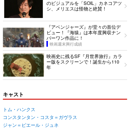
のビジュアルを「SOIL」カネコアツ
シ、メリエスは怪物と絶賛！
『アベンジャーズ』が堂々の首位デ
ビュー！『海猿』は本年度興収ナン
バーワン作品に！
映画週末興行成績
映画史に残るSF『月世界旅行』カラ
ー版をスクリーンで！誕生から110
年
キャスト
トム・ハンクス
コンスタンタン・コスタ＝ガヴラス
ジャン＝ピエール・ジュネ