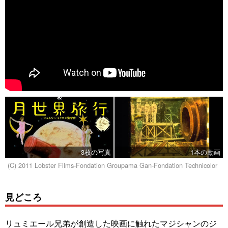
3枚の写真
1本の動画
(C) 2011 Lobster Films-Fondation Groupama Gan-Fondation Technicolor
見どころ
リュミエール兄弟が創造した映画に触れたマジシャンのジ