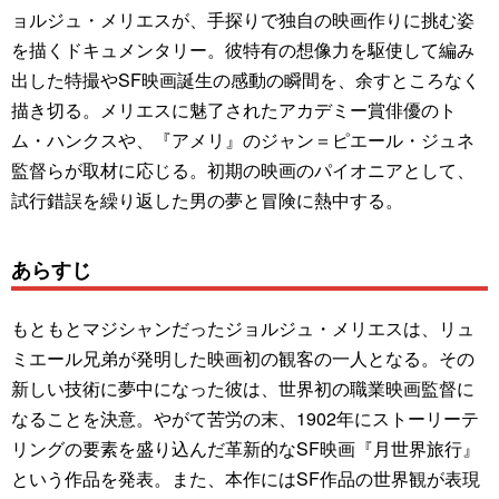
ョルジュ・メリエスが、手探りで独自の映画作りに挑む姿
を描くドキュメンタリー。彼特有の想像力を駆使して編み
出した特撮やSF映画誕生の感動の瞬間を、余すところなく
描き切る。メリエスに魅了されたアカデミー賞俳優のト
ム・ハンクスや、『アメリ』のジャン＝ピエール・ジュネ
監督らが取材に応じる。初期の映画のパイオニアとして、
試行錯誤を繰り返した男の夢と冒険に熱中する。
あらすじ
もともとマジシャンだったジョルジュ・メリエスは、リュ
ミエール兄弟が発明した映画初の観客の一人となる。その
新しい技術に夢中になった彼は、世界初の職業映画監督に
なることを決意。やがて苦労の末、1902年にストーリーテ
リングの要素を盛り込んだ革新的なSF映画『月世界旅行』
という作品を発表。また、本作にはSF作品の世界観が表現