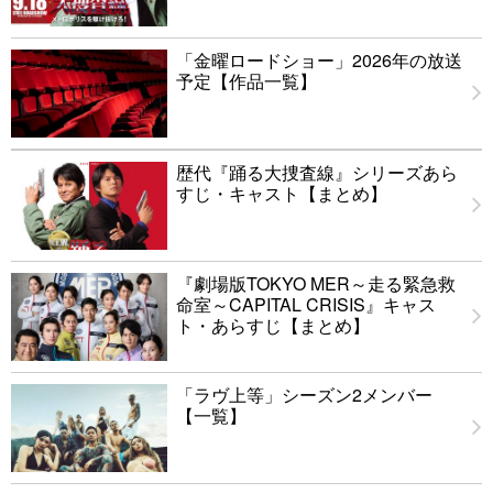
「金曜ロードショー」2026年の放送
予定【作品一覧】
歴代『踊る大捜査線』シリーズあら
すじ・キャスト【まとめ】
『劇場版TOKYO MER～走る緊急救
命室～CAPITAL CRISIS』キャス
ト・あらすじ【まとめ】
「ラヴ上等」シーズン2メンバー
【一覧】