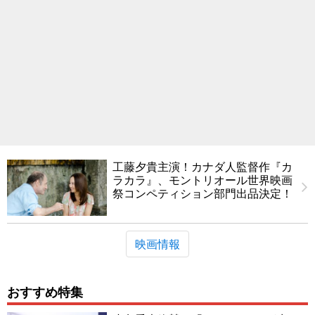
工藤夕貴主演！カナダ人監督作『カ
ラカラ』、モントリオール世界映画
祭コンペティション部門出品決定！
映画情報
おすすめ特集