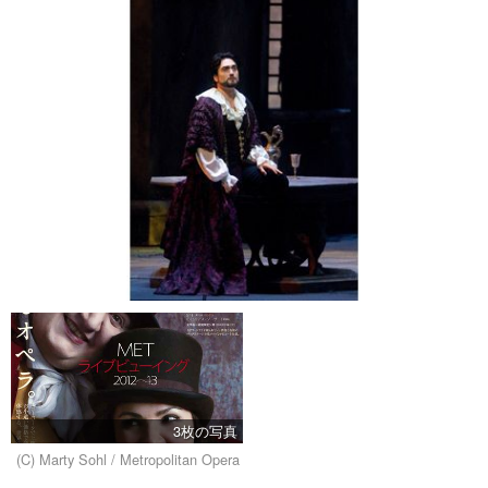
3枚の写真
(C) Marty Sohl / Metropolitan Opera