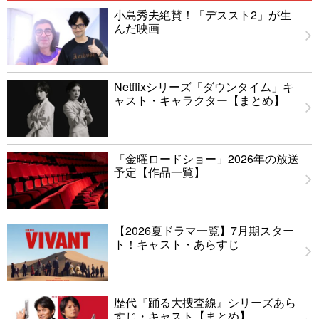
小島秀夫絶賛！「デススト2」が生
んだ映画
Netflixシリーズ「ダウンタイム」キ
ャスト・キャラクター【まとめ】
「金曜ロードショー」2026年の放送
予定【作品一覧】
【2026夏ドラマ一覧】7月期スター
ト！キャスト・あらすじ
歴代『踊る大捜査線』シリーズあら
すじ・キャスト【まとめ】