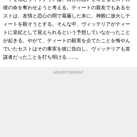
彼の命を奪わせようと考える。ティートの親友でもあるセ
ストは、友情と恋心の間で葛藤した末に、神殿に放火しテ
ィートを殺そうとする。そんな中、ヴィッテリアがティー
トに皇妃として迎えられるという予想していなかったこと
が起きる。やがて、ティートの殺害を企てたことを悔やん
でいたセストはその事実を彼に告白し、ヴィッテリアも首
謀者だったことを打ち明ける……。
ADVERTISEMENT