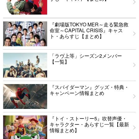
『劇場版TOKYO MER～走る緊急救
命室～CAPITAL CRISIS』キャス
ト・あらすじ【まとめ】
「ラヴ上等」シーズン2メンバー
【一覧】
『スパイダーマン』グッズ・特典・
キャンペーン情報まとめ
『トイ・ストーリー5』吹替声優・
キャラクター・あらすじ一覧【最新
情報まとめ】