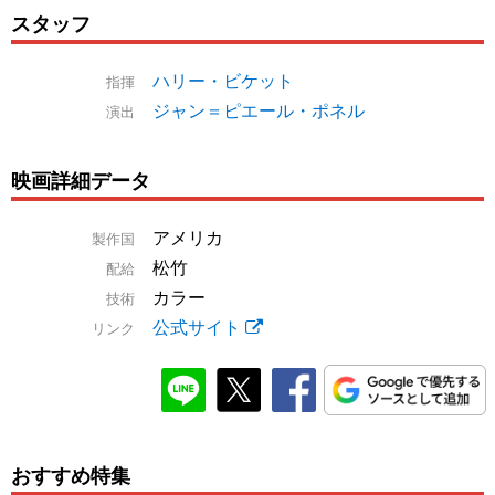
スタッフ
ハリー・ビケット
指揮
ジャン＝ピエール・ポネル
演出
映画詳細データ
アメリカ
製作国
松竹
配給
カラー
技術
公式サイト
リンク
おすすめ特集