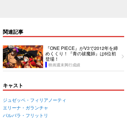
関連記事
『ONE PIECE』がV3で2012年を締
めくくり！『青の祓魔師』は6位初
登場！
映画週末興行成績
キャスト
ジュゼッペ・フィリアノーティ
エリーナ・ガランチャ
バルバラ・フリットリ