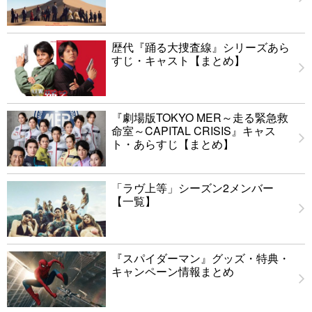
歴代『踊る大捜査線』シリーズあら
すじ・キャスト【まとめ】
『劇場版TOKYO MER～走る緊急救
命室～CAPITAL CRISIS』キャス
ト・あらすじ【まとめ】
「ラヴ上等」シーズン2メンバー
【一覧】
『スパイダーマン』グッズ・特典・
キャンペーン情報まとめ