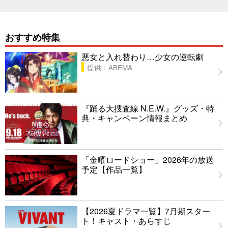
おすすめ特集
悪女と入れ替わり…少女の逆転劇
提供：ABEMA
『踊る大捜査線 N.E.W.』グッズ・特
典・キャンペーン情報まとめ
「金曜ロードショー」2026年の放送
予定【作品一覧】
【2026夏ドラマ一覧】7月期スター
ト！キャスト・あらすじ