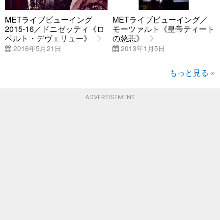
METライブビューイング
METライブビューイング／
2015-16／ドニゼッティ《ロ
モーツァルト《皇帝ティート
ベルト・デヴェリュー》
の慈悲》
2016年5月21日
2013年1月5日
もっと見る »
ADVERTISEMENT