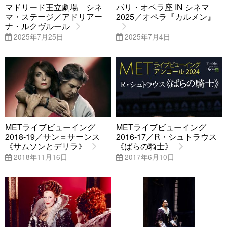
マドリード王立劇場 シネ
パリ・オペラ座 IN シネマ
マ・ステージ／アドリアー
2025／オペラ『カルメン』
ナ・ルクヴルール
2025年7月25日
2025年7月4日
METライブビューイング
METライブビューイング
2018-19／サン＝サーンス
2016-17／R・シュトラウス
《サムソンとデリラ》
《ばらの騎士》
2018年11月16日
2017年6月10日