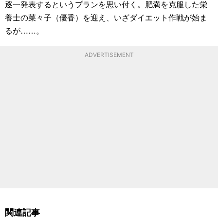
逐一発表するというプランを思い付く。肥満を克服した栄
養士の菜々子（優香）を迎え、いざダイエット作戦が始ま
るが……。
ADVERTISEMENT
関連記事