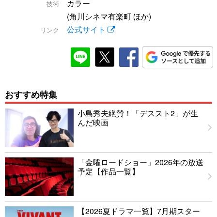
カラー
技術
(角川シネマ有楽町 ほか)
公式サイト
リンク
おすすめ特集
小島秀夫絶賛！「デススト2」が生
んだ映画
「金曜ロードショー」2026年の放送
予定【作品一覧】
【2026夏ドラマ一覧】7月期スター