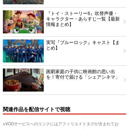
『トイ・ストーリー5』吹替声優・
キャラクター・あらすじ一覧【最新
情報まとめ】
実写『ブルーロック』キャスト【ま
とめ】
困窮家庭の子供に映画館の思い出
を！寄付で届ける「シェアシネマ」
関連作品を配信サイトで視聴
※VODサービスへのリンクにはアフィリエイトタグが含まれてお