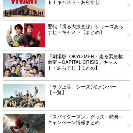
ト！キャスト・あらすじ
歴代『踊る大捜査線』シリーズあら
すじ・キャスト【まとめ】
『劇場版TOKYO MER～走る緊急救
命室～CAPITAL CRISIS』キャス
ト・あらすじ【まとめ】
「ラヴ上等」シーズン2メンバー
【一覧】
『スパイダーマン』グッズ・特典・
キャンペーン情報まとめ