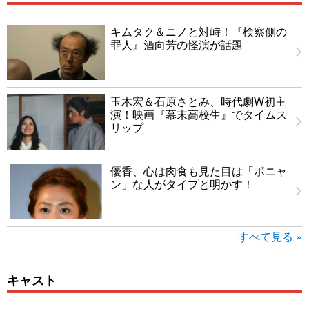
キムタク＆ニノと対峙！『検察側の
罪人』酒向芳の怪演が話題
玉木宏＆石原さとみ、時代劇W初主
演！映画『幕末高校生』でタイムス
リップ
優香、心は肉食も見た目は「ポニャ
ン」な人がタイプと明かす！
すべて見る »
キャスト