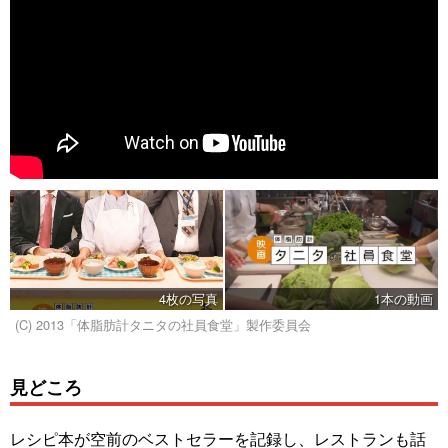
4枚の写真
1本の動画
(C) 2013「体脂肪計タニタの社員食堂」製作委員会
見どころ
レシピ本が空前のベストセラーを記録し、レストランも話