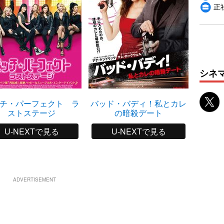
正
シネ
チ・パーフェクト ラ
バッド・バディ！私とカレ
ザ
ストステージ
の暗殺デート
U-NEXTで見る
U-NEXTで見る
ADVERTISEMENT