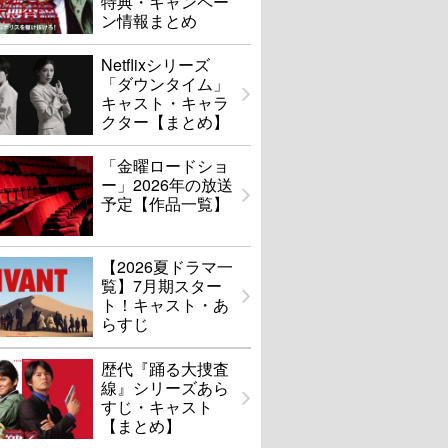
特典・キャンペー
ン情報まとめ
Netflixシリーズ
「ダウンタイム」
キャスト・キャラ
クター【まとめ】
「金曜ロードショ
ー」2026年の放送
予定【作品一覧】
【2026夏ドラマ一
覧】7月期スター
ト！キャスト・あ
らすじ
歴代『踊る大捜査
線』シリーズあら
すじ・キャスト
【まとめ】