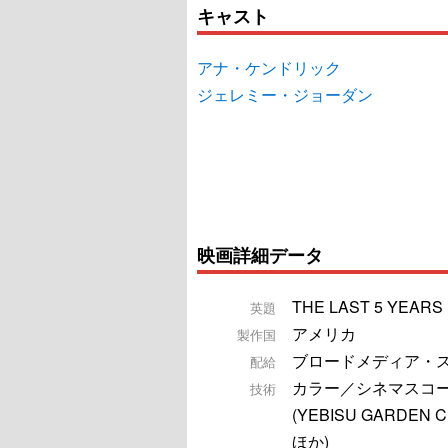
キャスト
アナ・ケンドリック
ジェレミー・ジョーダン
映画詳細データ
THE LAST 5 YEARS
英題
アメリカ
製作国
ブロードメディア・
配給
カラー／シネマスコ
技術
(YEBISU GARDEN 
ほか)