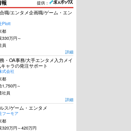
情報
提供：
合職/エンタメ企画職/ゲーム・エン
lott
京都
330万円～
社員
詳細
務・OA事務/大手エンタメ入力メイ
気キャラの発注サポート
株式会社
京都
1,750円～
遣社員
詳細
ールス/ゲーム・エンタメ
社フーモア
京都
320万円～420万円