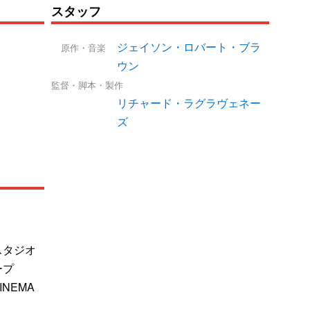
スタッフ
ジェイソン・ロバート・ブラ
原作・音楽
ウン
監督・脚本・製作
リチャード・ラグラヴェネー
ズ
スタジオ
ープ
CINEMA