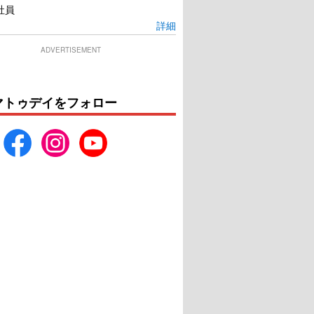
社員
詳細
ADVERTISEMENT
マトゥデイをフォロー
・コンサルタント
ピッチ・パーフェクト2
U-NEXTで見る
U-NEXTで見る