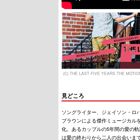
(C) THE LAST FIVE YEARS THE MOTIO
見どころ
ソングライター、ジェイソン・ロ
ブラウンによる傑作ミュージカル
化。あるカップルの5年間の愛の軌
は愛の終わりから二人の出会いま