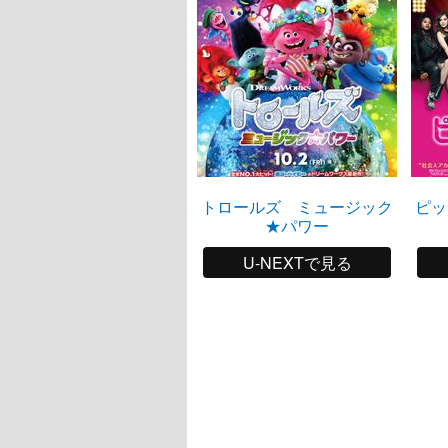
トロールズ ミュージック
ピッ
★パワー
U-NEXTで見る