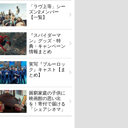
「ラヴ上等」シー
ズン2メンバー
【一覧】
『スパイダーマ
ン』グッズ・特
典・キャンペーン
情報まとめ
実写『ブルーロッ
ク』キャスト【ま
とめ】
困窮家庭の子供に
映画館の思い出
を！寄付で届ける
「シェアシネマ」