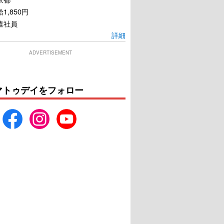
1,850円
遣社員
詳細
ADVERTISEMENT
マトゥデイをフォロー