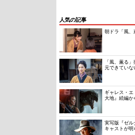
人気の記事
朝ドラ「風、
「風、薫る」
元できていな
ギャレス・エ
大地』続編か
実写版『ゼル
キャストが明