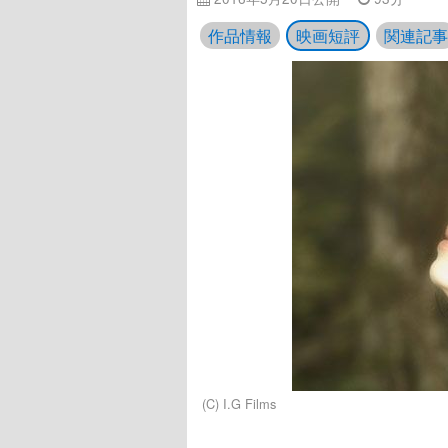
作品情報
映画短評
関連記事
(C) I.G Films