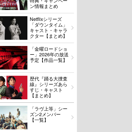
特典・キャンペー
ン情報まとめ
Netflixシリーズ
「ダウンタイム」
キャスト・キャラ
クター【まとめ】
「金曜ロードショ
ー」2026年の放送
予定【作品一覧】
歴代『踊る大捜査
線』シリーズあら
すじ・キャスト
【まとめ】
「ラヴ上等」シー
ズン2メンバー
【一覧】