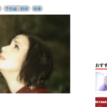
予告編・動画
画像
おす