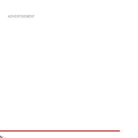
ADVERTISEMENT
女』