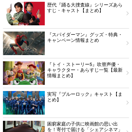
歴代『踊る大捜査線』シリーズあら
すじ・キャスト【まとめ】
『スパイダーマン』グッズ・特典・
キャンペーン情報まとめ
『トイ・ストーリー5』吹替声優・
キャラクター・あらすじ一覧【最新
情報まとめ】
実写『ブルーロック』キャスト【ま
とめ】
困窮家庭の子供に映画館の思い出
を！寄付で届ける「シェアシネマ」