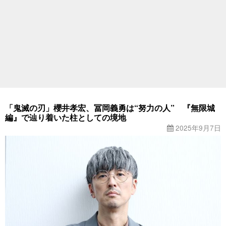
「鬼滅の刃」櫻井孝宏、冨岡義勇は“努力の人” 『無限城
編』で辿り着いた柱としての境地
2025年9月7日