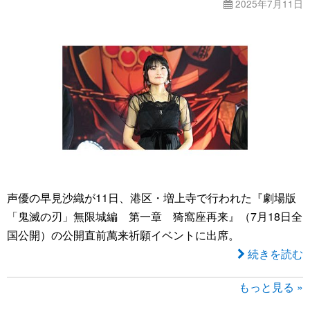
2025年7月11日
声優の早見沙織が11日、港区・増上寺で行われた『劇場版
「鬼滅の刃」無限城編 第一章 猗窩座再来』（7月18日全
国公開）の公開直前萬来祈願イベントに出席。
続きを読む
もっと見る »