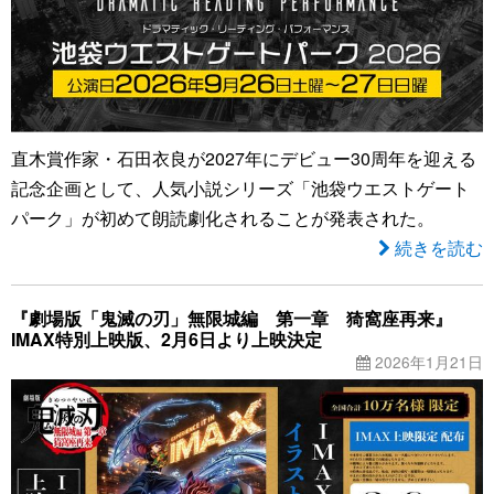
直木賞作家・石田衣良が2027年にデビュー30周年を迎える
記念企画として、人気小説シリーズ「池袋ウエストゲート
パーク」が初めて朗読劇化されることが発表された。
続きを読む
『劇場版「鬼滅の刃」無限城編 第一章 猗窩座再来』
IMAX特別上映版、2月6日より上映決定
2026年1月21日