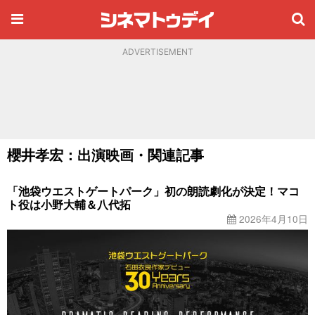
ADVERTISEMENT
櫻井孝宏：出演映画・関連記事
「池袋ウエストゲートパーク」初の朗読劇化が決定！マコ
ト役は小野大輔＆八代拓
2026年4月10日