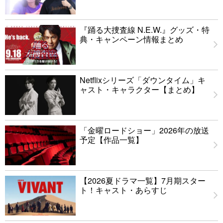
『踊る大捜査線 N.E.W.』グッズ・特
典・キャンペーン情報まとめ
Netflixシリーズ「ダウンタイム」キ
ャスト・キャラクター【まとめ】
「金曜ロードショー」2026年の放送
予定【作品一覧】
【2026夏ドラマ一覧】7月期スター
ト！キャスト・あらすじ