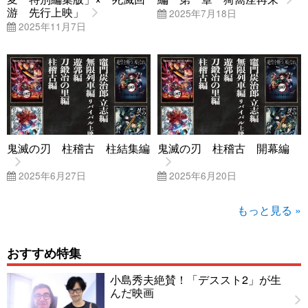
游 先行上映」
2025年7月18日
2025年11月7日
鬼滅の刃 柱稽古 柱結集編
鬼滅の刃 柱稽古 開幕編
2025年6月27日
2025年6月20日
もっと見る »
おすすめ特集
小島秀夫絶賛！「デススト2」が生
んだ映画