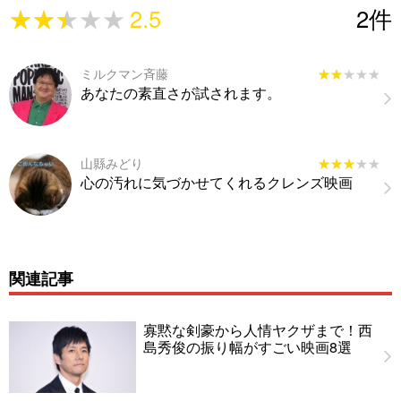
★★★★★
★★★★★
2.5
2
件
ミルクマン斉藤
★★★★★
★★★★★
あなたの素直さが試されます。
山縣みどり
★★★★★
★★★★★
心の汚れに気づかせてくれるクレンズ映画
関連記事
寡黙な剣豪から人情ヤクザまで！西
島秀俊の振り幅がすごい映画8選