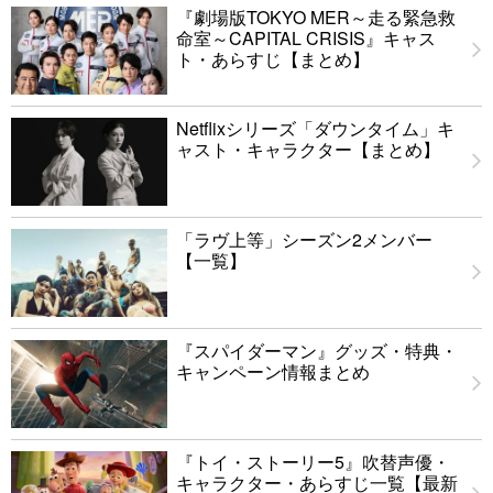
『劇場版TOKYO MER～走る緊急救
命室～CAPITAL CRISIS』キャス
ト・あらすじ【まとめ】
Netflixシリーズ「ダウンタイム」キ
ャスト・キャラクター【まとめ】
「ラヴ上等」シーズン2メンバー
【一覧】
『スパイダーマン』グッズ・特典・
キャンペーン情報まとめ
『トイ・ストーリー5』吹替声優・
キャラクター・あらすじ一覧【最新