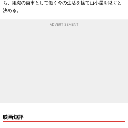
ち、組織の歯車として働く今の生活を捨て山小屋を継ぐと
決める。
ADVERTISEMENT
映画短評