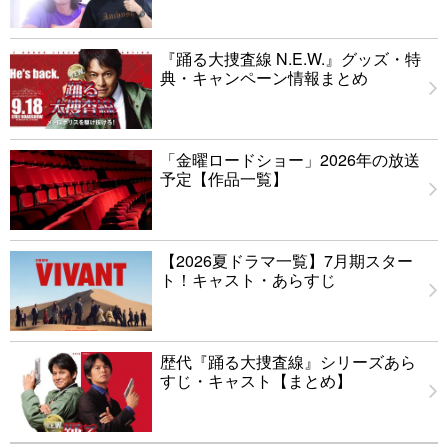
『踊る大捜査線 N.E.W.』グッズ・特
典・キャンペーン情報まとめ
「金曜ロードショー」2026年の放送
予定【作品一覧】
【2026夏ドラマ一覧】7月期スター
ト！キャスト・あらすじ
歴代『踊る大捜査線』シリーズあら
すじ・キャスト【まとめ】