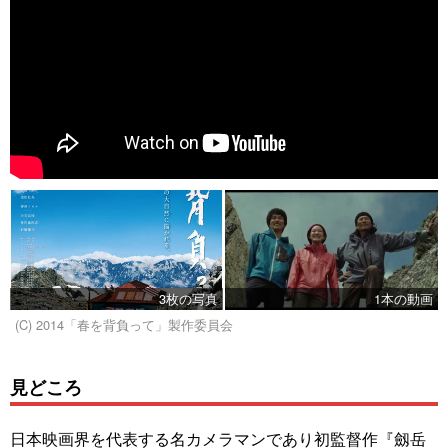
3枚の写真
1本の動画
(C) 2014「春を背負って」製作委員会
見どころ
日本映画界を代表する名カメラマンであり初監督作『劔岳