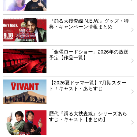
『踊る大捜査線 N.E.W.』グッズ・特
典・キャンペーン情報まとめ
「金曜ロードショー」2026年の放送
予定【作品一覧】
【2026夏ドラマ一覧】7月期スター
ト！キャスト・あらすじ
歴代『踊る大捜査線』シリーズあら
すじ・キャスト【まとめ】