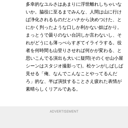
多幸的なユルさはあまりに浮世離れしちゃいな
いか。脇役に至るまでみんな、人間は山に行け
ば浄化されるものだとハナから決めつけた、と
にかく判ったような口しか利かない奴ばかり。
まっとうで曇りのない台詞しか言わないし、そ
れがどうにも薄っぺらすぎてイライラする。役
者を何時間も山登りさせれば何かが変わる、と
思いこんでる演出も大いに疑問(そのくせ山小屋
シーンはスタジオ撮影って)。松ケンがしばしば
見せる「俺、なんでこんなことやってるんだ
ろ」的な、半ば演技することさえ疲れた表情が
素晴らしくリアルである。
ADVERTISEMENT