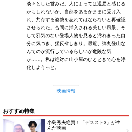
淡々とした営みだ。人によっては退屈と感じる
かもしれないが、自然をあるがままに受け入
れ、共存する姿勢を忘れてはならないと再確認
させられた。合間に挿入される美しい風景、そ
して邪気のない登場人物を見ると汚れきった自
分に気づき、猛反省しきり。最近、弾丸登山な
んてのが流行しているらしいが危険な気
が……。私は絶対に山小屋のひとときで心を浄
化しようっと。
映画情報
おすすめ特集
小島秀夫絶賛！「デススト2」が生
んだ映画