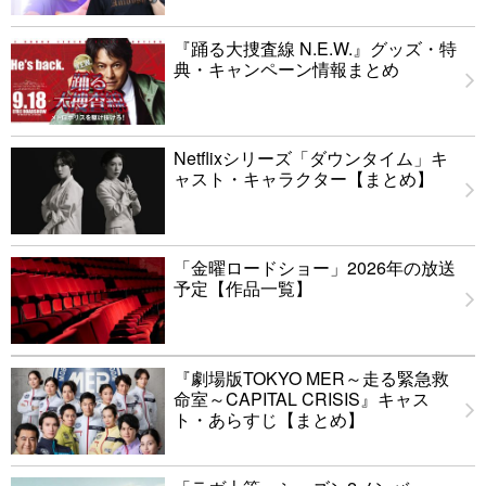
『踊る大捜査線 N.E.W.』グッズ・特
典・キャンペーン情報まとめ
Netflixシリーズ「ダウンタイム」キ
ャスト・キャラクター【まとめ】
「金曜ロードショー」2026年の放送
予定【作品一覧】
『劇場版TOKYO MER～走る緊急救
命室～CAPITAL CRISIS』キャス
ト・あらすじ【まとめ】