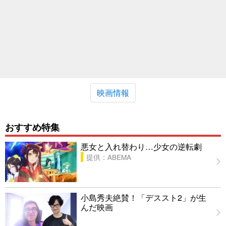
映画情報
おすすめ特集
悪女と入れ替わり…少女の逆転劇
提供：ABEMA
小島秀夫絶賛！「デススト2」が生
んだ映画