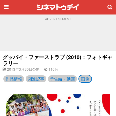
ADVERTISEMENT
グッバイ・ファーストラブ (2010)：フォトギャ
ラリー
2013年3月30日公開
110分
作品情報
関連記事
予告編・動画
画像