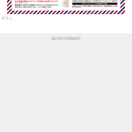
チラシ
ADVERTISEMENT