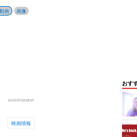
動画
画像
おす
ADVERTISEMENT
映画情報