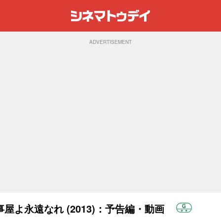
ADVERTISEMENT
よ永遠なれ (2013)：予告編・動画