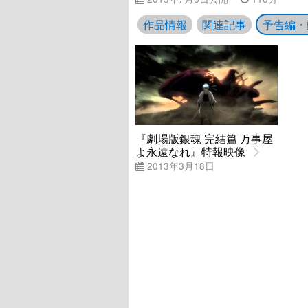
作品情報
関連記事
予告編・
『劇場版銀魂 完結篇 万事屋
よ永遠なれ』特報映像
2013年3月18日