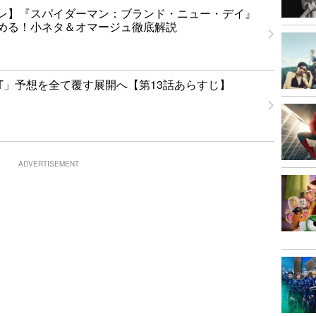
レ】『スパイダーマン：ブランド・ニュー・デイ』
める！小ネタ＆オマージュ徹底解説
NT」予想を全て覆す展開へ【第13話あらすじ】
ADVERTISEMENT