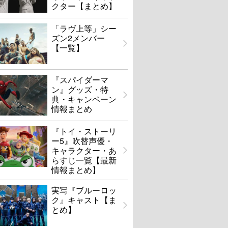
クター【まとめ】
「ラヴ上等」シー
ズン2メンバー
【一覧】
『スパイダーマ
ン』グッズ・特
典・キャンペーン
情報まとめ
『トイ・ストーリ
ー5』吹替声優・
キャラクター・あ
らすじ一覧【最新
情報まとめ】
実写『ブルーロッ
ク』キャスト【ま
とめ】