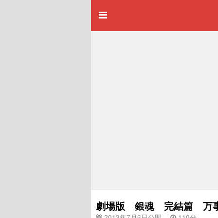
劇場版 銀魂 完結篇 万事屋
2013年7月6日公開
110分