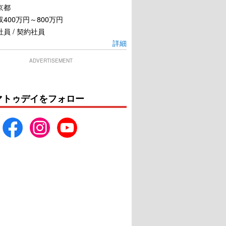
京都
400万円～800万円
員 / 契約社員
詳細
ADVERTISEMENT
マトゥデイをフォロー