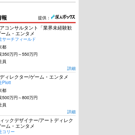
情報
提供：
アコンサルタント「業界未経験歓
ゲーム・エンタメ
社サーチフィールド
京都
350万円～550万円
社員
詳細
ディレクター/ゲーム・エンタメ
lott
京都
500万円～800万円
社員
詳細
ィックデザイナー/アートディレク
ゲーム・エンタメ
社コリー