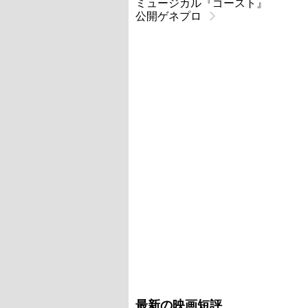
ミュージカル『ゴースト』
公開ゲネプロ
最新の映画短評