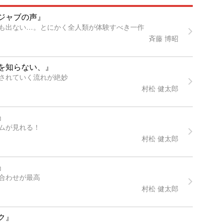
ジャブの声』
も出ない…。とにかく全人類が体験すべき一作
斉藤 博昭
を知らない、』
されていく流れが絶妙
村松 健太郎
』
ムが見れる！
村松 健太郎
』
合わせが最高
村松 健太郎
ク』