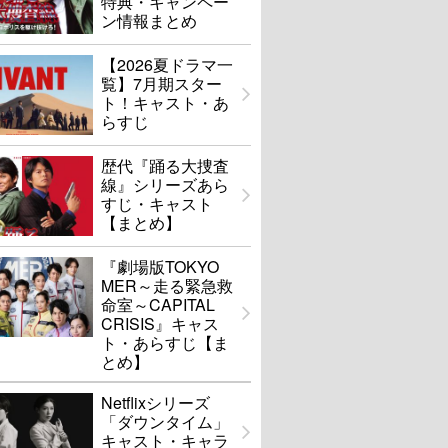
特典・キャンペー
ン情報まとめ
【2026夏ドラマ一
覧】7月期スター
ト！キャスト・あ
らすじ
歴代『踊る大捜査
線』シリーズあら
すじ・キャスト
【まとめ】
『劇場版TOKYO
MER～走る緊急救
命室～CAPITAL
CRISIS』キャス
ト・あらすじ【ま
とめ】
Netflixシリーズ
「ダウンタイム」
キャスト・キャラ