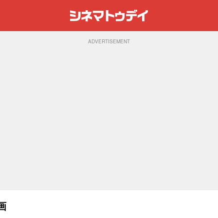
ADVERTISEMENT
画