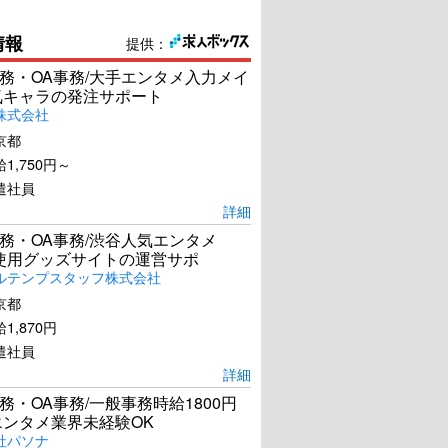
情報
提供：
務・OA事務/大手エンタメ入力メイ
気キャラの発注サポート
株式会社
京都
1,750円～
遣社員
詳細
務・OA事務/渋谷人気エンタメ
el使用グッズサイトの運営サポ
ルテンプスタッフ株式会社
京都
1,870円
遣社員
詳細
務・OA事務/一般事務時給1800円
エンタメ業界未経験OK
社パソナ