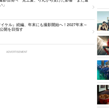
い」
l／マイケル』続編、年末にも撮影開始へ！2027年末～
期公開を目指す
ADVERTISEMENT