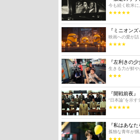
今も続く欧米に
★★★★★
『ミニオンズ
映画への愛が詰
★★★★
『左利きの少
生きる力が鮮や
★★★
『開戦前夜』
“日本論”を示
★★★★★
『私はあなた
孤独な青年が掴
★★★