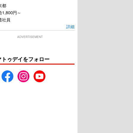
京都
1,800円～
遣社員
詳細
ADVERTISEMENT
マトゥデイをフォロー