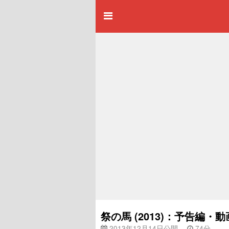
祭の馬 (2013)：予告編・動
2013年12月14日公開
74分