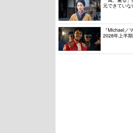
元できていな
『Michae
2028年上半