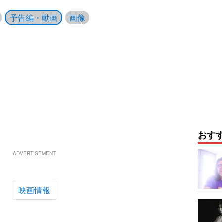
予告編・動画
画像
おす
ADVERTISEMENT
映画情報