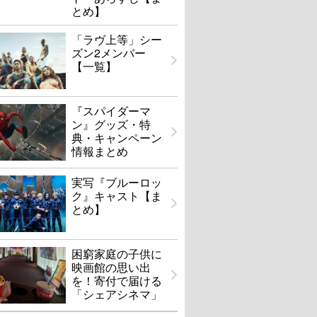
とめ】
「ラヴ上等」シー
ズン2メンバー
【一覧】
『スパイダーマ
ン』グッズ・特
典・キャンペーン
情報まとめ
実写『ブルーロッ
ク』キャスト【ま
とめ】
困窮家庭の子供に
映画館の思い出
を！寄付で届ける
「シェアシネマ」