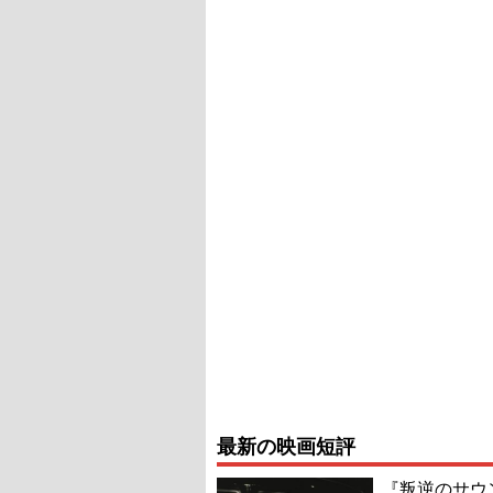
最新の映画短評
『叛逆のサウ