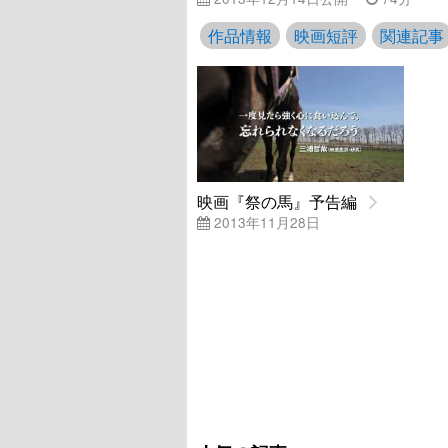
作品情報
映画短評
関連記事
映画『祭の馬』予告編
2013年11月28日