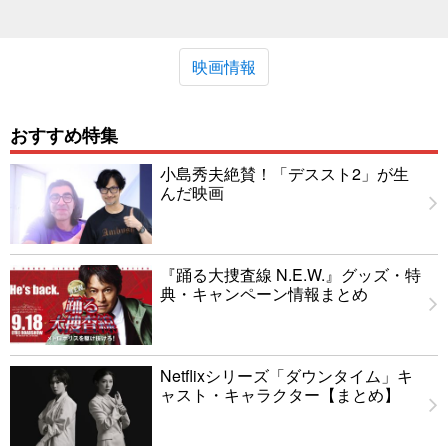
映画情報
おすすめ特集
小島秀夫絶賛！「デススト2」が生
んだ映画
『踊る大捜査線 N.E.W.』グッズ・特
典・キャンペーン情報まとめ
Netflixシリーズ「ダウンタイム」キ
ャスト・キャラクター【まとめ】