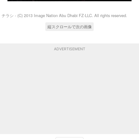
チラシ - (C) 2013 Image Nation Abu Dhabi FZ-LLC. All rights reserved.
縦スクロールで次の画像
ADVERTISEMENT