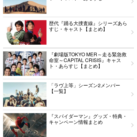
歴代『踊る大捜査線』シリーズあら
すじ・キャスト【まとめ】
『劇場版TOKYO MER～走る緊急救
命室～CAPITAL CRISIS』キャス
ト・あらすじ【まとめ】
「ラヴ上等」シーズン2メンバー
【一覧】
『スパイダーマン』グッズ・特典・
キャンペーン情報まとめ