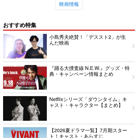
映画情報
おすすめ特集
小島秀夫絶賛！「デススト2」が生
んだ映画
『踊る大捜査線 N.E.W.』グッズ・特
典・キャンペーン情報まとめ
Netflixシリーズ「ダウンタイム」キ
ャスト・キャラクター【まとめ】
【2026夏ドラマ一覧】7月期スター
ト！キャスト・あらすじ