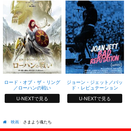
ロード・オブ・ザ・リング
ジョーン・ジェット／バッ
／ローハンの戦い
ド・レピュテーション
U-NEXTで見る
U-NEXTで見る
映画
さまよう魂たち