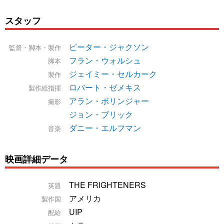
スタッフ
ピーター・ジャクソン
監督・脚本・製作
フラン・ウォルシュ
脚本
ジェイミー・セルカーク
製作
ロバート・ゼメキス
製作総指揮
アラン・ボリンジャー
撮影
ジョン・ブリック
ダニー・エルフマン
音楽
映画詳細データ
THE FRIGHTENERS
英題
アメリカ
製作国
UIP
配給