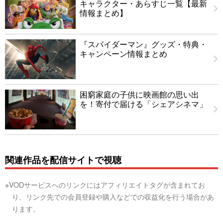
キャラクター・あらすじ一覧【最新
情報まとめ】
『スパイダーマン』グッズ・特典・
キャンペーン情報まとめ
困窮家庭の子供に映画館の思い出
を！寄付で届ける「シェアシネマ」
関連作品を配信サイトで視聴
※VODサービスへのリンクにはアフィリエイトタグが含まれてお
り、リンク先での会員登録や購入などでの収益化を行う場合があ
ります。