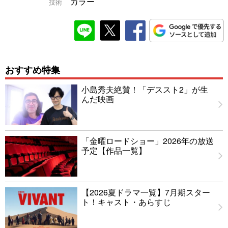
カラー
技術
おすすめ特集
小島秀夫絶賛！「デススト2」が生
んだ映画
「金曜ロードショー」2026年の放送
予定【作品一覧】
【2026夏ドラマ一覧】7月期スター
ト！キャスト・あらすじ