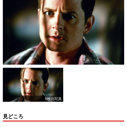
5枚の写真
見どころ