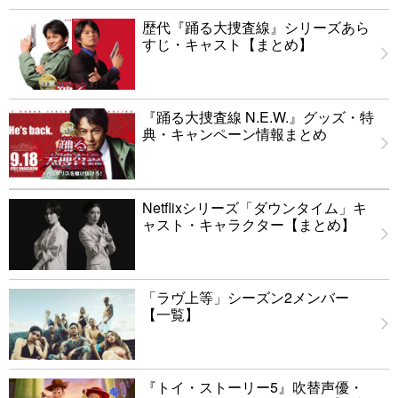
歴代『踊る大捜査線』シリーズあら
すじ・キャスト【まとめ】
『踊る大捜査線 N.E.W.』グッズ・特
典・キャンペーン情報まとめ
Netflixシリーズ「ダウンタイム」キ
ャスト・キャラクター【まとめ】
「ラヴ上等」シーズン2メンバー
【一覧】
『トイ・ストーリー5』吹替声優・