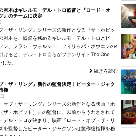
の脚本はギレルモ・デル・トロ監督と『ロード・オ
グ』のチームに決定
日
ブ・ザ・リング』シリーズの新作となる『ザ・ホビッ
の脚本を、監督を務めるギレルモ・デル・トロとピー
ソン、フラン・ウォルシュ、フィリッパ・ボウエンの4
掛けると、デル・トロ自らがファンサイトThe One
明かした。
続きを読む
ブ・ザ・リング』新作の監督決定！ピーター・ジャク
指揮
8日
・オブ・ザ・リング』シリーズの新作となる映画『ホ
（ザ・ホビット）』の監督に、以前からうわさされて
・デル・トロが決まり、映画『ロード・オブ・ザ・リ
ズを監督したピーター・ジャクソンは製作総指揮を務