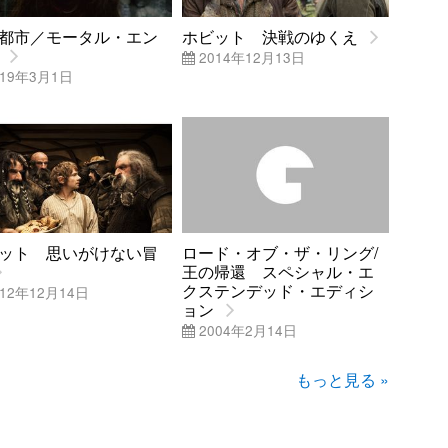
都市／モータル・エン
ホビット 決戦のゆくえ
2014年12月13日
19年3月1日
ット 思いがけない冒
ロード・オブ・ザ・リング/
王の帰還 スペシャル・エ
クステンデッド・エディシ
12年12月14日
ョン
2004年2月14日
もっと見る »