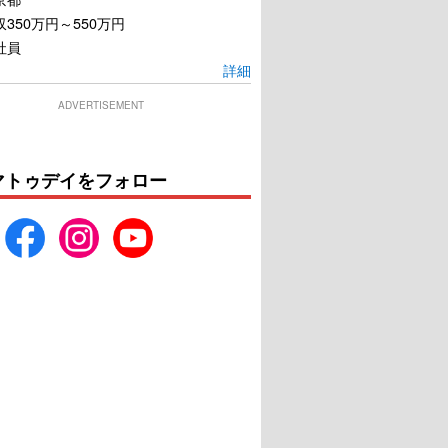
350万円～550万円
社員
詳細
ADVERTISEMENT
マトゥデイをフォロー