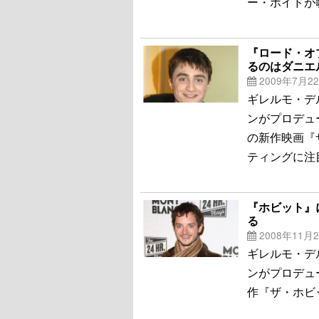
ー・ボイドが
『ロード・オ
るのはダニエ
2009年7月2
ギレルモ・デ
ンがプロデュ
の新作映画『
ティングに注
『ホビット』
る
2008年11月
ギレルモ・デ
ンがプロデュ
作『ザ・ホビ