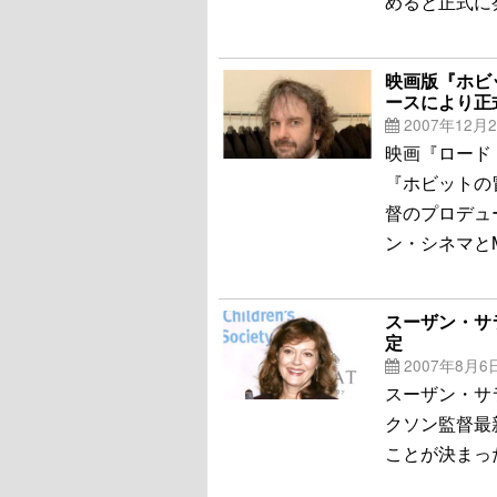
めると正式に
映画版『ホビ
ースにより正
2007年12月
映画『ロード
『ホビットの
督のプロデュ
ン・シネマと
スーザン・サ
定
2007年8月6
スーザン・サ
クソン監督最
ことが決まっ