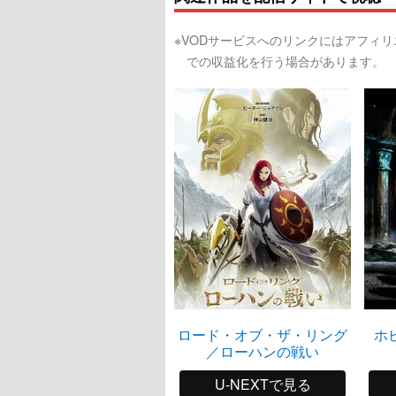
※VODサービスへのリンクにはアフィ
での収益化を行う場合があります。
ロード・オブ・ザ・リング
ホ
／ローハンの戦い
U-NEXTで見る