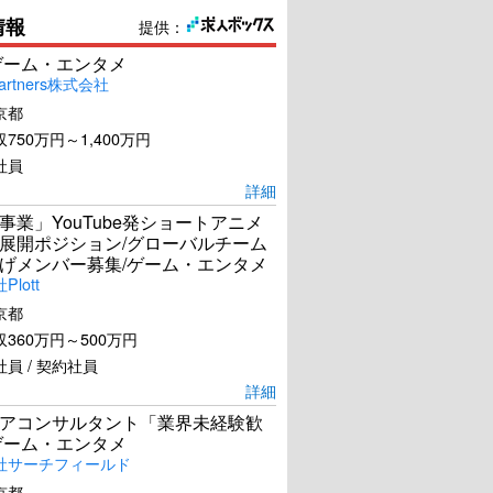
情報
提供：
ゲーム・エンタメ
artners株式会社
京都
750万円～1,400万円
社員
詳細
事業」YouTube発ショートアニメ
展開ポジション/グローバルチーム
げメンバー募集/ゲーム・エンタメ
lott
京都
360万円～500万円
員 / 契約社員
詳細
アコンサルタント「業界未経験歓
ゲーム・エンタメ
社サーチフィールド
京都