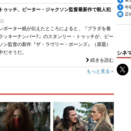
年収
トゥッチ、ピーター・ジャクソン監督最新作で殺人犯
正
0日
レポーター紙が伝えたところによると、『プラダを着
ラッキーナンバー7』のスタンリー・トゥッチが、ピー
ソン監督の新作『ザ・ラヴリー・ボーンズ』（原題）
中だそうだ。
シネ
続きを読む
もっと見る »