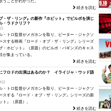
歌うことがわかった。
続きを読む
ブ・ザ・リング』の新作『ホビット』でビルボを演じ
ル・ラドクリフ？
2日
ル・トロ監督がメガホンを取り、ピーター・ジャクソ
ースする映画『ロード・オブ・ザ・リング』シリーズ
ザ・ホビット』（原題）のビルボ・バギンズのキャス
目が集まっている。
続きを読む
にフロドの出演はあるのか？ イライジャ・ウッド語
25日
ル・トロ監督がメガホンを取り、ピーター・ジャクソ
ースする『ロード・オブ・ザ・リング』シリーズの新
ット』（原題）。
続きを読む