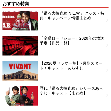
おすすめ特集
『踊る大捜査線 N.E.W.』グッズ・特
典・キャンペーン情報まとめ
「金曜ロードショー」2026年の放送
予定【作品一覧】
【2026夏ドラマ一覧】7月期スター
ト！キャスト・あらすじ
歴代『踊る大捜査線』シリーズあら
すじ・キャスト【まとめ】