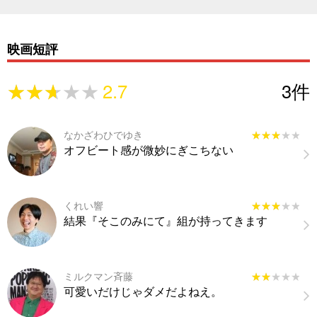
映画短評
★★★★★
★★★★★
2.7
3
件
なかざわひでゆき
★★★★★
★★★★★
オフビート感が微妙にぎこちない
くれい響
★★★★★
★★★★★
結果『そこのみにて』組が持ってきます
ミルクマン斉藤
★★★★★
★★★★★
可愛いだけじゃダメだよねえ。