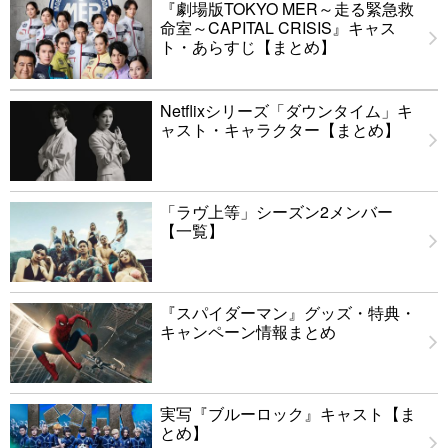
『劇場版TOKYO MER～走る緊急救
命室～CAPITAL CRISIS』キャス
ト・あらすじ【まとめ】
Netflixシリーズ「ダウンタイム」キ
ャスト・キャラクター【まとめ】
「ラヴ上等」シーズン2メンバー
【一覧】
『スパイダーマン』グッズ・特典・
キャンペーン情報まとめ
実写『ブルーロック』キャスト【ま
とめ】