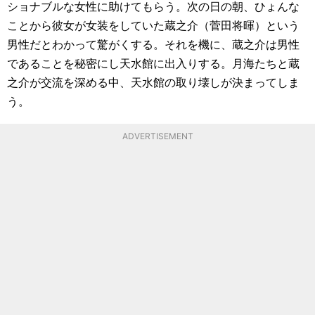
ショナブルな女性に助けてもらう。次の日の朝、ひょんな
ことから彼女が女装をしていた蔵之介（菅田将暉）という
男性だとわかって驚がくする。それを機に、蔵之介は男性
であることを秘密にし天水館に出入りする。月海たちと蔵
之介が交流を深める中、天水館の取り壊しが決まってしま
う。
ADVERTISEMENT