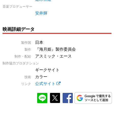
音楽プロデューサー
安井輝
映画詳細データ
日本
製作国
『海月姫』製作委員会
製作
アスミック・エース
制作・配給
制作協力プロダクション
ギークサイト
カラー
技術
公式サイト
リンク