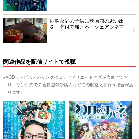
困窮家庭の子供に映画館の思い出
を！寄付で届ける「シェアシネマ」
関連作品を配信サイトで視聴
※VODサービスへのリンクにはアフィリエイトタグが含まれてお
り、リンク先での会員登録や購入などでの収益化を行う場合があ
ります。