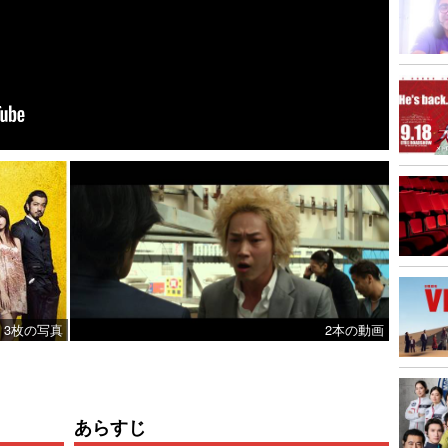
3枚の写真
2本の動画
あらすじ