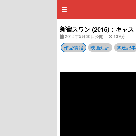
新宿スワン (2015)：キ
2015年5月30日公開
139分
作品情報
映画短評
関連記事