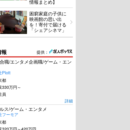
情報まとめ】
困窮家庭の子供に
映画館の思い出
を！寄付で届ける
「シェアシネマ」
情報
提供：
合職/エンタメ企画職/ゲーム・エン
lott
京都
330万円～
社員
詳細
ールス/ゲーム・エンタメ
社フーモア
京都
320万円～420万円