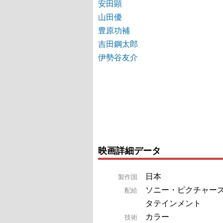
安田顕
山田優
豊原功補
吉田鋼太郎
伊勢谷友介
映画詳細データ
日本
製作国
ソニー・ピクチャー
配給
タテインメント
カラー
技術