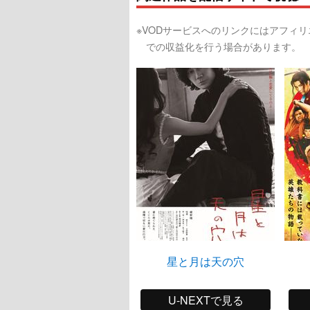
※VODサービスへのリンクにはアフィ
での収益化を行う場合があります。
星と月は天の穴
U-NEXTで見る