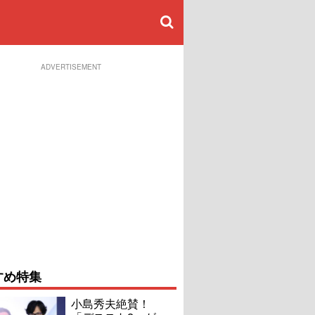
ADVERTISEMENT
すめ特集
小島秀夫絶賛！