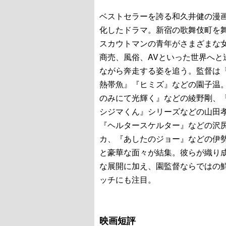
ベストセラーを誇る和久井健の漫
化したドラマ。新宿の歌舞伎町を
スカウトマンの青年がさまざまな
商売、風俗、AVといった世界へと
ながら奔走する姿を追う。監督は
熱帯魚』『ヒミズ』などの園子温
のみにて光輝く』などの綾野剛、
シジマくん』シリーズなどの山田
『ヘルタースケルター』などの沢
カ、『あしたのジョー』などの伊
と豪華な面々が結集。彼らが織り
な展開に加え、園監督ならではの
ッチにも注目。
映画短評