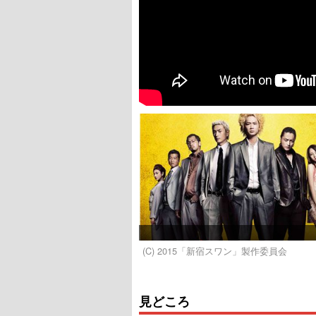
(C) 2015「新宿スワン」製作委員会
見どころ