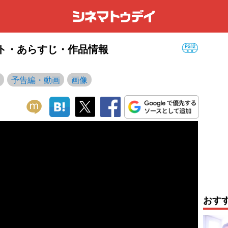
ャスト・あらすじ・作品情報
予告編・動画
画像
おす