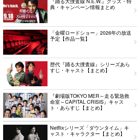
『踊る大捜査線 N.E.W.』グッズ・特
典・キャンペーン情報まとめ
「金曜ロードショー」2026年の放送
予定【作品一覧】
歴代『踊る大捜査線』シリーズあら
すじ・キャスト【まとめ】
『劇場版TOKYO MER～走る緊急救
命室～CAPITAL CRISIS』キャス
ト・あらすじ【まとめ】
Netflixシリーズ「ダウンタイム」キ
ャスト・キャラクター【まとめ】