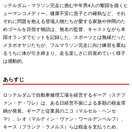
ッテルダム・マラソン完走に挑む中年男4人の奮闘を描くヒ
ューマンコメディー。健康不安に息子との確執など、それ
ぞれに問題を抱える登場人物たちが愛する家族や仲間のた
めゴールを目指す物語は、無名の監督、キャストながら本
国オランダでヒットを記録した。スポーツとは無縁だった
メタボオヤジたちが、フルマラソン完走に向け練習を重ね
るうちに体が引き締まり、走る楽しさに目覚めていく様子
は感動的。
あらすじ
ロッテルダムで自動車修理工場を経営するギーア（ステフ
ァン・デ・ワレ）は、ある日経営不振による多額の税金滞
納が発覚。ギーアと従業員のニコ（マルセル・ヘンセ
マ）、レオ（マルティン・ヴァン・ワールデンベルフ）、
キース（フランク・ラメルス）らは税金を支払うため、