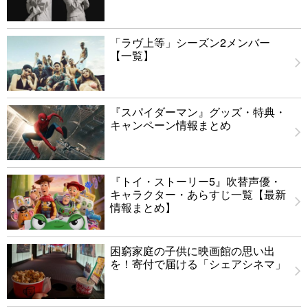
「ラヴ上等」シーズン2メンバー
【一覧】
『スパイダーマン』グッズ・特典・
キャンペーン情報まとめ
『トイ・ストーリー5』吹替声優・
キャラクター・あらすじ一覧【最新
情報まとめ】
困窮家庭の子供に映画館の思い出
を！寄付で届ける「シェアシネマ」