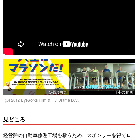
3枚の写真
1本の動画
(C) 2012 Eyeworks Film & TV Drama B.V.
見どころ
経営難の自動車修理工場を救うため、スポンサーを得てロ