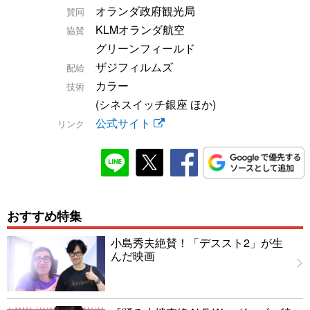
オランダ政府観光局
賛同
KLMオランダ航空
協賛
グリーンフィールド
ザジフィルムズ
配給
カラー
技術
(シネスイッチ銀座 ほか)
公式サイト
リンク
おすすめ特集
小島秀夫絶賛！「デススト2」が生
んだ映画