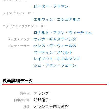
ピーター・フラマン
ラインプロデューサー
エルウィン・ゴシュアルク
エグゼクティブプロデューサー
ロナルド・ファン・ウィーチェム
ケムナ・キャスティング
キャスティング
ハンス・デ・ウィールス
プロデューサー
マーティン・スワルト
レイノウト・オエルマンス
シム・ファン・フェーン
映画詳細データ
オランダ
製作国
浅野倫子
日本語字幕
オランダ王国大使館
後援