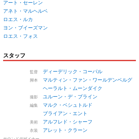
アート・セーレン
アネト・マルヘルベ
ロエス・ルカ
ヨン・ブイーズマン
ロエス・フォス
スタッフ
ディーデリック・コーパル
監督
マルティン・ファン・ワールデンベルグ
脚本
ヘーラルト・ムーンダイク
ユルーン・デ・ブライン
撮影
マルク・ベシュトルド
編集
ブライアン・エント
アルフレド・シャーフ
美術
アレット・クラーン
衣装
サウンドデザイナー