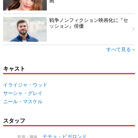
画
戦争ノンフィクション映画化に『セ
ッション』俳優
すべて見る »
キャスト
イライジャ・ウッド
サーシャ・グレイ
ニール・マスケル
スタッフ
ナチョ・ビガロンド
監督・脚本