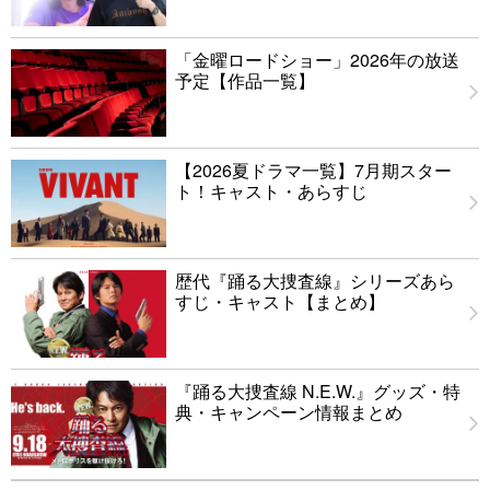
「金曜ロードショー」2026年の放送
予定【作品一覧】
【2026夏ドラマ一覧】7月期スター
ト！キャスト・あらすじ
歴代『踊る大捜査線』シリーズあら
すじ・キャスト【まとめ】
『踊る大捜査線 N.E.W.』グッズ・特
典・キャンペーン情報まとめ