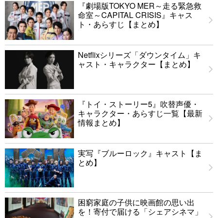
『劇場版TOKYO MER～走る緊急救
命室～CAPITAL CRISIS』キャス
ト・あらすじ【まとめ】
Netflixシリーズ「ダウンタイム」キ
ャスト・キャラクター【まとめ】
『トイ・ストーリー5』吹替声優・
キャラクター・あらすじ一覧【最新
情報まとめ】
実写『ブルーロック』キャスト【ま
とめ】
困窮家庭の子供に映画館の思い出
を！寄付で届ける「シェアシネマ」