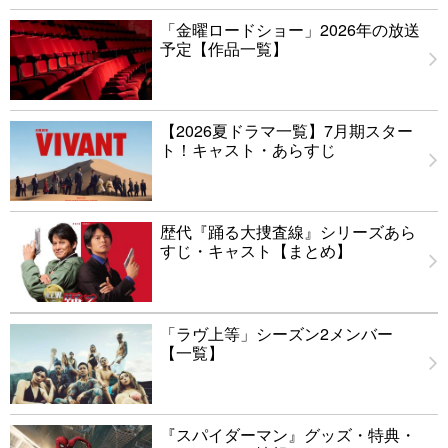
「金曜ロードショー」2026年の放送
予定【作品一覧】
【2026夏ドラマ一覧】7月期スター
ト！キャスト・あらすじ
歴代『踊る大捜査線』シリーズあら
すじ・キャスト【まとめ】
「ラヴ上等」シーズン2メンバー
【一覧】
『スパイダーマン』グッズ・特典・