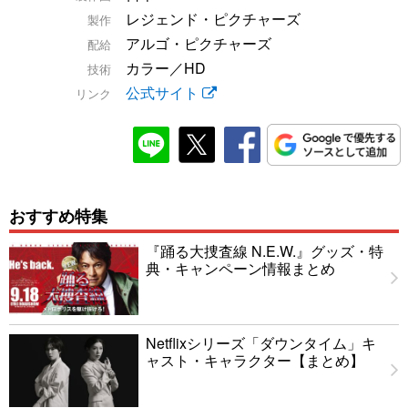
レジェンド・ピクチャーズ
製作
アルゴ・ピクチャーズ
配給
カラー／HD
技術
公式サイト
リンク
おすすめ特集
『踊る大捜査線 N.E.W.』グッズ・特
典・キャンペーン情報まとめ
Netflixシリーズ「ダウンタイム」キ
ャスト・キャラクター【まとめ】