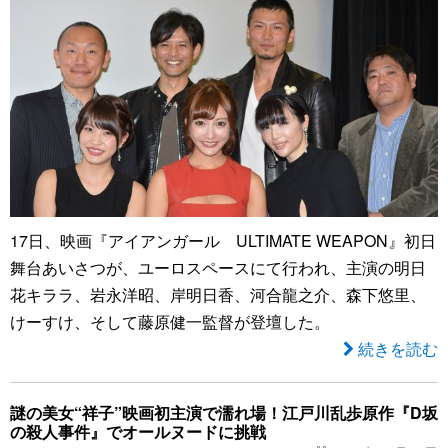
17日、映画『アイアンガール ULTIMATE WEAPON』初日
舞台あいさつが、ユーロスペースにて行われ、主演の明日
花キララ、岩永洋昭、岸明日香、河合龍之介、森下悠里、
けーすけ、そして藤原健一監督が登壇した。
続きを読む
謎の美女“祥子”映画初主演で濡れ場！江戸川乱歩原作『D坂
の殺人事件』でオールヌードに挑戦