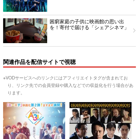
困窮家庭の子供に映画館の思い出
を！寄付で届ける「シェアシネマ」
関連作品を配信サイトで視聴
※VODサービスへのリンクにはアフィリエイトタグが含まれてお
り、リンク先での会員登録や購入などでの収益化を行う場合があ
ります。