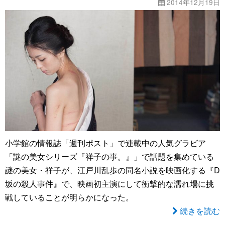
2014年12月19日
小学館の情報誌「週刊ポスト」で連載中の人気グラビア
「謎の美女シリーズ『祥子の事。』」で話題を集めている
謎の美女・祥子が、江戸川乱歩の同名小説を映画化する『D
坂の殺人事件』で、映画初主演にして衝撃的な濡れ場に挑
戦していることが明らかになった。
続きを読む