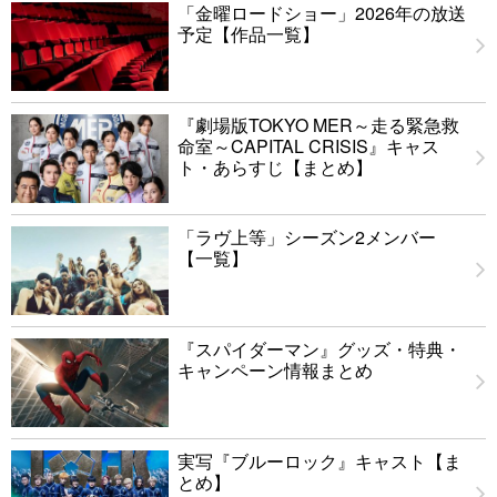
「金曜ロードショー」2026年の放送
予定【作品一覧】
『劇場版TOKYO MER～走る緊急救
命室～CAPITAL CRISIS』キャス
ト・あらすじ【まとめ】
「ラヴ上等」シーズン2メンバー
【一覧】
『スパイダーマン』グッズ・特典・
キャンペーン情報まとめ
実写『ブルーロック』キャスト【ま
とめ】