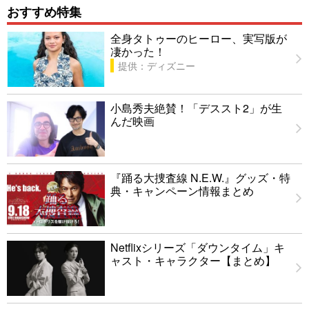
おすすめ特集
全身タトゥーのヒーロー、実写版が
凄かった！
提供：ディズニー
小島秀夫絶賛！「デススト2」が生
んだ映画
『踊る大捜査線 N.E.W.』グッズ・特
典・キャンペーン情報まとめ
Netflixシリーズ「ダウンタイム」キ
ャスト・キャラクター【まとめ】