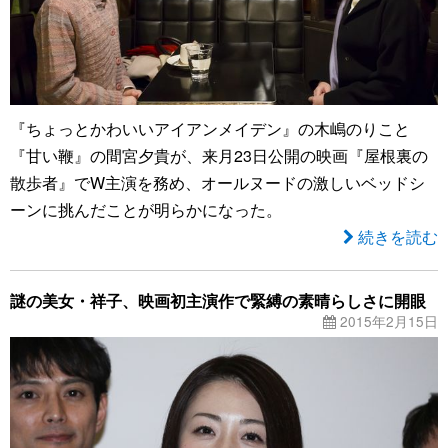
『ちょっとかわいいアイアンメイデン』の木嶋のりこと
『甘い鞭』の間宮夕貴が、来月23日公開の映画『屋根裏の
散歩者』でW主演を務め、オールヌードの激しいベッドシ
ーンに挑んだことが明らかになった。
続きを読む
謎の美女・祥子、映画初主演作で緊縛の素晴らしさに開眼
2015年2月15日