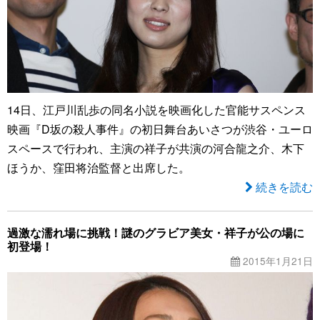
14日、江戸川乱歩の同名小説を映画化した官能サスペンス
映画『D坂の殺人事件』の初日舞台あいさつが渋谷・ユーロ
スペースで行われ、主演の祥子が共演の河合龍之介、木下
ほうか、窪田将治監督と出席した。
続きを読む
過激な濡れ場に挑戦！謎のグラビア美女・祥子が公の場に
初登場！
2015年1月21日