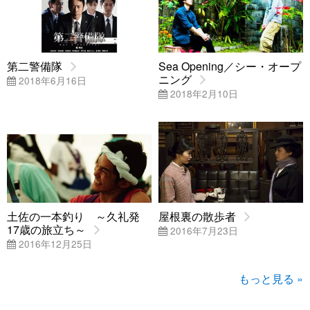
第二警備隊
Sea Opening／シー・オープ
ニング
2018年6月16日
2018年2月10日
土佐の一本釣り ～久礼発
屋根裏の散歩者
17歳の旅立ち～
2016年7月23日
2016年12月25日
もっと見る »