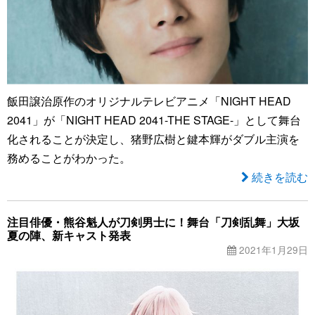
飯田譲治原作のオリジナルテレビアニメ「NIGHT HEAD
2041」が「NIGHT HEAD 2041-THE STAGE-」として舞台
化されることが決定し、猪野広樹と鍵本輝がダブル主演を
務めることがわかった。
続きを読む
注目俳優・熊谷魁人が刀剣男士に！舞台「刀剣乱舞」大坂
夏の陣、新キャスト発表
2021年1月29日