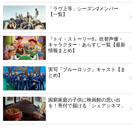
「ラヴ上等」シーズン2メンバー
【一覧】
『トイ・ストーリー5』吹替声優・
キャラクター・あらすじ一覧【最新
情報まとめ】
実写『ブルーロック』キャスト【ま
とめ】
困窮家庭の子供に映画館の思い出
を！寄付で届ける「シェアシネマ」