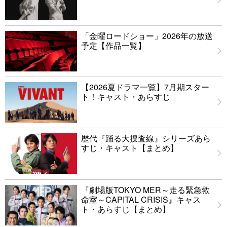
「金曜ロードショー」2026年の放送
予定【作品一覧】
【2026夏ドラマ一覧】7月期スター
ト！キャスト・あらすじ
歴代『踊る大捜査線』シリーズあら
すじ・キャスト【まとめ】
『劇場版TOKYO MER～走る緊急救
命室～CAPITAL CRISIS』キャス
ト・あらすじ【まとめ】