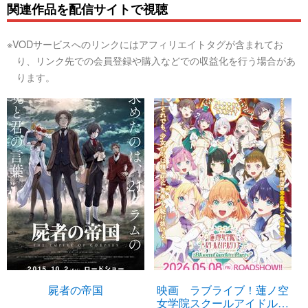
関連作品を配信サイトで視聴
※VODサービスへのリンクにはアフィリエイトタグが含まれてお
り、リンク先での会員登録や購入などでの収益化を行う場合があ
ります。
屍者の帝国
映画 ラブライブ！蓮ノ空
女学院スクールアイドルク