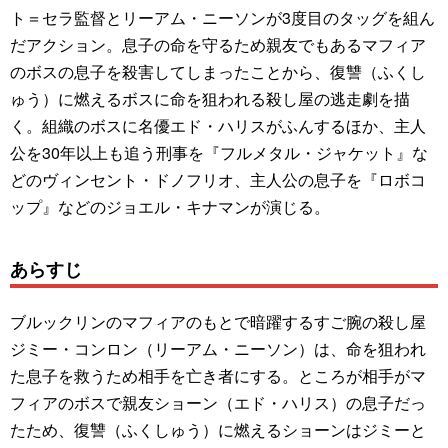
ト＝セラ監督とリーアム・ニーソンが3度目のタッグを組ん
だアクション。息子の命を守るため親友でもあるマフィア
のボスの息子を殺害してしまったことから、復讐（ふくし
ゅう）に燃えるボスに命を狙われる殺し屋の逃走劇を描
く。組織のボスに名優エド・ハリスがふんするほか、主人
公を30年以上も追う刑事を『フルメタル・ジャケット』な
どのヴィンセント・ドノフリオ、主人公の息子を『ロボコ
ップ』などのジョエル・キナマンが演じる。
あらすじ
ブルックリンのマフィアのもとで暗躍するすご腕の殺し屋
ジミー・コンロン（リーアム・ニーソン）は、命を狙われ
た息子を救うため相手を亡き者にする。ところが相手がマ
フィアのボスで親友ショーン（エド・ハリス）の息子だっ
たため、復讐（ふくしゅう）に燃えるショーンはジミーと