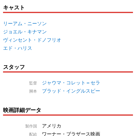
キャスト
リーアム・ニーソン
ジョエル・キナマン
ヴィンセント・ドノフリオ
エド・ハリス
スタッフ
ジャウマ・コレット＝セラ
監督
ブラッド・イングルスビー
脚本
映画詳細データ
アメリカ
製作国
ワーナー・ブラザース映画
配給