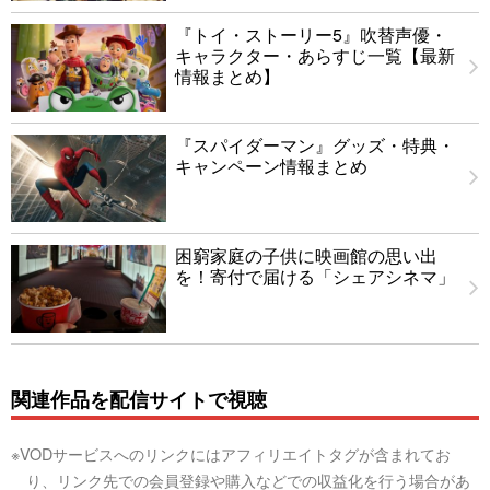
『トイ・ストーリー5』吹替声優・
キャラクター・あらすじ一覧【最新
情報まとめ】
『スパイダーマン』グッズ・特典・
キャンペーン情報まとめ
困窮家庭の子供に映画館の思い出
を！寄付で届ける「シェアシネマ」
関連作品を配信サイトで視聴
※VODサービスへのリンクにはアフィリエイトタグが含まれてお
り、リンク先での会員登録や購入などでの収益化を行う場合があ