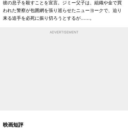
彼の息子を殺すことを宣言。ジミー父子は、組織や金で買
われた警察が包囲網を張り巡らせたニューヨークで、迫り
来る追手を必死に振り切ろうとするが……。
ADVERTISEMENT
映画短評