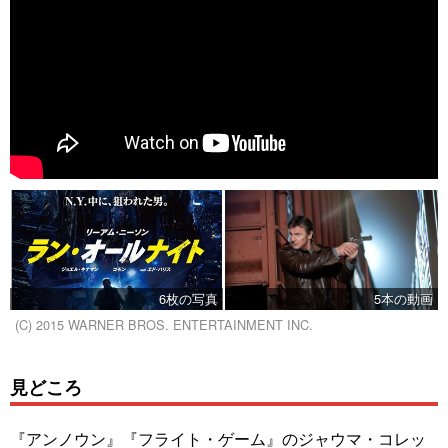
6枚の写真
5本の動画
(C) 2015 WARNER BROS. ENTERTAINMENT INC.
見どころ
『アンノウン』『フライト・ゲーム』のジャウマ・コレッ