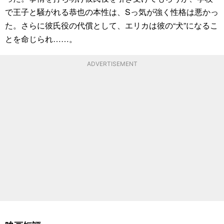
で王子と騒がれる恭也の本性は、Sっ気が強く性格は悪かっ
た。さらに彼氏役の代償として、エリカは彼の“犬”になるこ
とを命じられ……。
ADVERTISEMENT