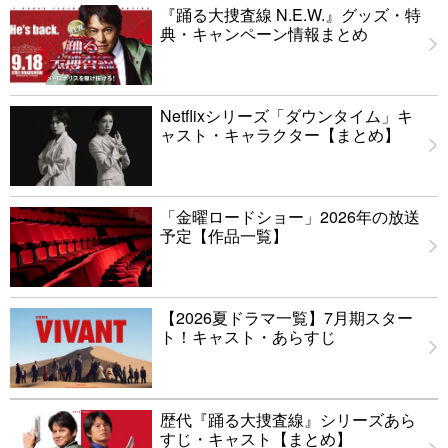
『踊る大捜査線 N.E.W.』グッズ・特
典・キャンペーン情報まとめ
Netflixシリーズ「ダウンタイム」キ
ャスト・キャラクター【まとめ】
「金曜ロードショー」2026年の放送
予定【作品一覧】
【2026夏ドラマ一覧】7月期スター
ト！キャスト・あらすじ
歴代『踊る大捜査線』シリーズあら
すじ・キャスト【まとめ】