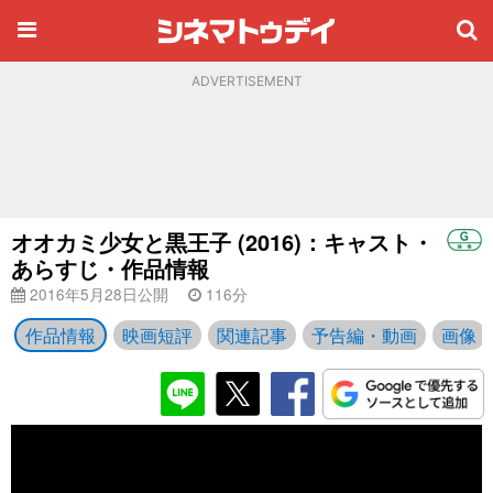
ADVERTISEMENT
オオカミ少女と黒王子 (2016)：キャスト・
あらすじ・作品情報
2016年5月28日公開
116分
作品情報
映画短評
関連記事
予告編・動画
画像