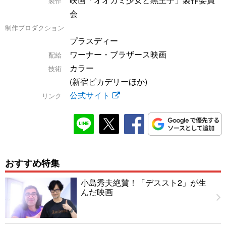
製作
会
制作プロダクション
プラスディー
ワーナー・ブラザース映画
配給
カラー
技術
(新宿ピカデリーほか)
公式サイト
リンク
おすすめ特集
小島秀夫絶賛！「デススト2」が生
んだ映画