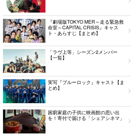
『劇場版TOKYO MER～走る緊急救
命室～CAPITAL CRISIS』キャス
ト・あらすじ【まとめ】
「ラヴ上等」シーズン2メンバー
【一覧】
実写『ブルーロック』キャスト【ま
とめ】
困窮家庭の子供に映画館の思い出
を！寄付で届ける「シェアシネマ」