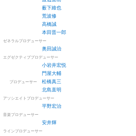
薮下維也
荒波修
高橋誠
本田晋一郎
ゼネラルプロデューサー
奥田誠治
エグゼクティブプロデューサー
小岩井宏悦
門屋大輔
松橋真三
プロデューサー
北島直明
アソシエイトプロデューサー
平野宏治
音楽プロデューサー
安井輝
ラインプロデューサー