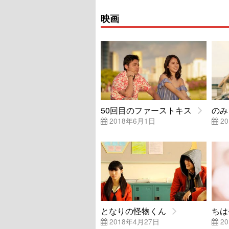
映画
50回目のファーストキス
のみ
2018年6月1日
20
となりの怪物くん
ちは
2018年4月27日
20