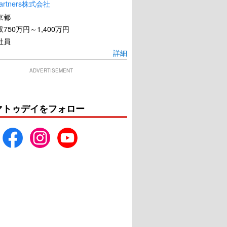
artners株式会社
京都
750万円～1,400万円
社員
詳細
ADVERTISEMENT
マトゥデイをフォロー