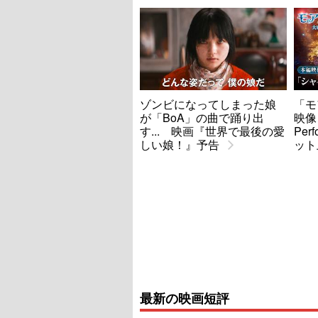
ゾンビになってしまった娘
「モ
が「BoA」の曲で踊り出
映像
す... 映画『世界で最後の愛
Per
しい娘！』予告
ット
最新の映画短評