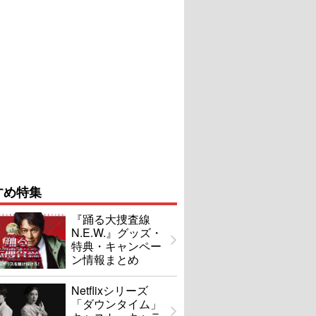
すめ特集
『踊る大捜査線
N.E.W.』グッズ・
特典・キャンペー
ン情報まとめ
Netflixシリーズ
「ダウンタイム」