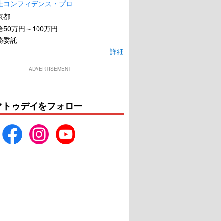
社コンフィデンス・プロ
京都
50万円～100万円
務委託
詳細
ADVERTISEMENT
マトゥデイをフォロー
はたらく細胞
四月になれば彼女は
U-NEXTで見る
U-NEXTで見る