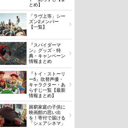
とめ】
「ラヴ上等」シー
ズン2メンバー
【一覧】
『スパイダーマ
ン』グッズ・特
典・キャンペーン
情報まとめ
『トイ・ストーリ
ー5』吹替声優・
キャラクター・あ
らすじ一覧【最新
情報まとめ】
困窮家庭の子供に
映画館の思い出
を！寄付で届ける
「シェアシネマ」