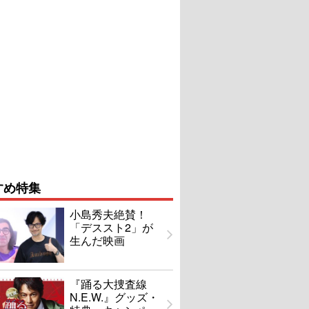
すめ特集
小島秀夫絶賛！
「デススト2」が
生んだ映画
『踊る大捜査線
N.E.W.』グッズ・