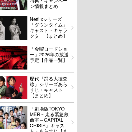
特典・キャンペー
ン情報まとめ
Netflixシリーズ
「ダウンタイム」
キャスト・キャラ
クター【まとめ】
「金曜ロードショ
ー」2026年の放送
予定【作品一覧】
歴代『踊る大捜査
線』シリーズあら
すじ・キャスト
【まとめ】
『劇場版TOKYO
MER～走る緊急救
命室～CAPITAL
CRISIS』キャス
ト・あらすじ【ま