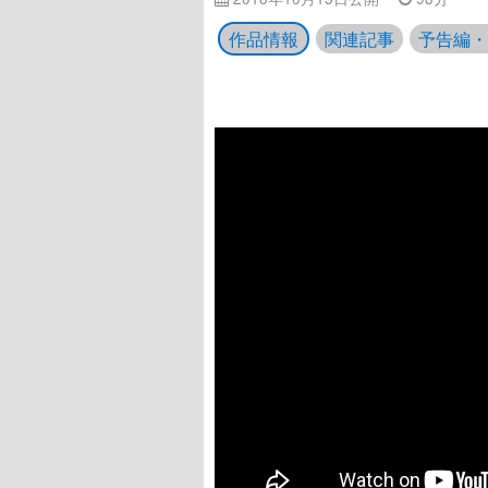
作品情報
関連記事
予告編・