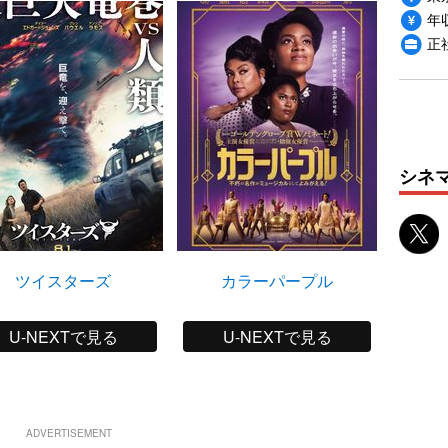
年収
正
シネ
ツイスターズ
カラーパープル
トラン
U-NEXTで見る
U-NEXTで見る
ADVERTISEMENT