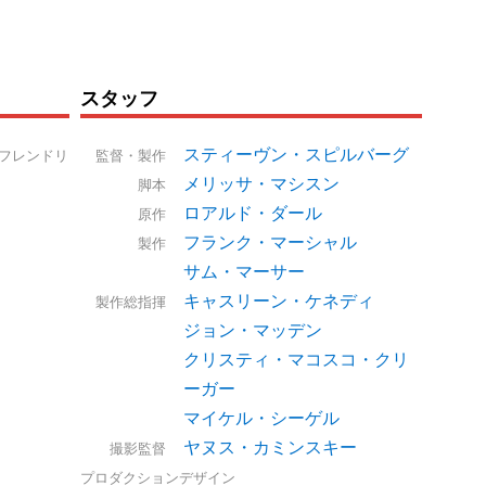
スタッフ
スティーヴン・スピルバーグ
・フレンドリ
監督・製作
メリッサ・マシスン
脚本
ロアルド・ダール
原作
フランク・マーシャル
製作
サム・マーサー
キャスリーン・ケネディ
製作総指揮
ジョン・マッデン
クリスティ・マコスコ・クリ
ーガー
マイケル・シーゲル
ヤヌス・カミンスキー
撮影監督
プロダクションデザイン