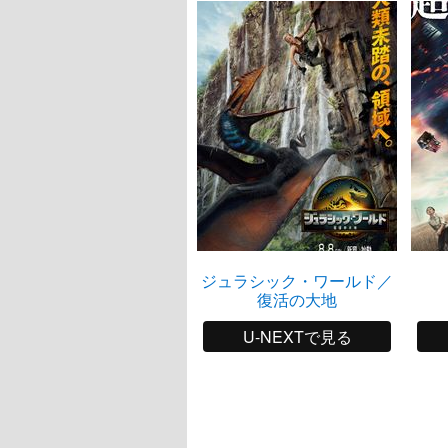
ジュラシック・ワールド／
復活の大地
U-NEXTで見る