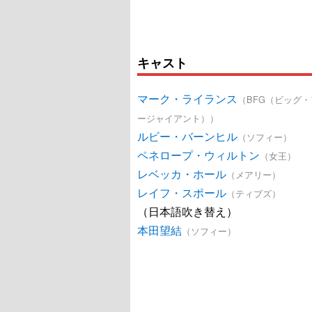
キャスト
マーク・ライランス
（BFG（ビッグ
ージャイアント））
ルビー・バーンヒル
（ソフィー）
ペネロープ・ウィルトン
（女王）
レベッカ・ホール
（メアリー）
レイフ・スポール
（ティブズ）
（日本語吹き替え）
本田望結
（ソフィー）