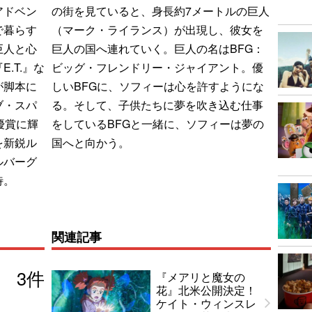
アドベン
の街を見ていると、身長約7メートルの巨人
で暮らす
（マーク・ライランス）が出現し、彼女を
巨人と心
巨人の国へ連れていく。巨人の名はBFG：
.T.』な
ビッグ・フレンドリー・ジャイアント。優
が脚本に
しいBFGに、ソフィーは心を許すようにな
ブ・スパ
る。そして、子供たちに夢を吹き込む仕事
優賞に輝
をしているBFGと一緒に、ソフィーは夢の
を新鋭ル
国へと向かう。
ルバーグ
待。
関連記事
3
件
『メアリと魔女の
花』北米公開決定！
ケイト・ウィンスレ