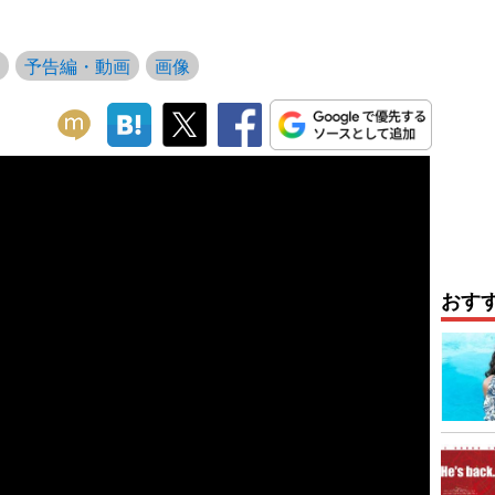
予告編・動画
画像
おす