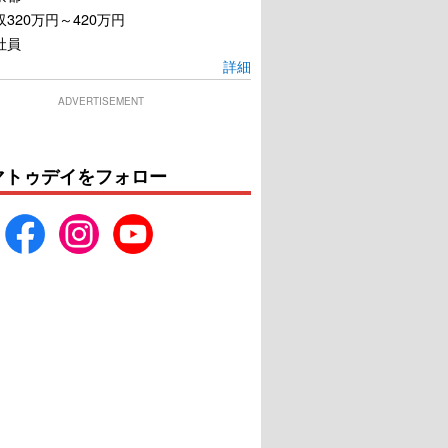
320万円～420万円
社員
詳細
ADVERTISEMENT
マトゥデイをフォロー
スフォーマー／ビー
フェイブルマンズ
スト覚醒
U-NEXTで見る
U-NEXTで見る