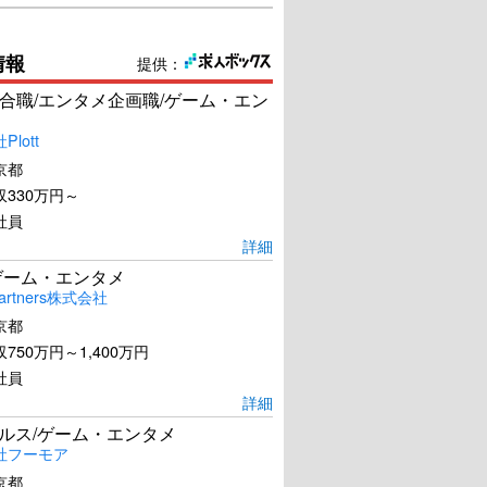
情報
提供：
合職/エンタメ企画職/ゲーム・エン
lott
京都
330万円～
社員
詳細
ゲーム・エンタメ
artners株式会社
京都
750万円～1,400万円
社員
詳細
ールス/ゲーム・エンタメ
社フーモア
京都