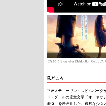
(C) 2016 Storyteller Distribution Co., LLC. 
見どころ
巨匠スティーヴン・スピルバーグ
ド・ダールの児童文学「オ・ヤサ
BFG」を映画化した、孤独な少女